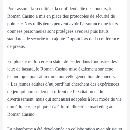
Pour assurer la sécurité et la confidentialité des joueurs, le
Roman Casino a mis en place des protocoles de sécurité de
pointe. « Nos utilisateurs peuvent avoir l’assurance que leurs
données personnelles sont protégées avec les plus hauts
standards de sécurité », a ajouté Dupont lors de la conférence
de presse.
En plus de renforcer son statut de leader dans l’industrie des
jeux de hasard, le Roman Casino mise également sur cette
technologie pour attirer une nouvelle génération de joueurs.
« Les jeunes adultes d’aujourd’hui cherchent des expériences
de jeu qui non seulement offrent de l’excitation et du
divertissement, mais qui sont aussi adaptées à leur mode de vie
numérique », explique Léa Girard, directrice marketing au
Roman Casino.
La plateforme a été développée en collaboration avec plusieurs