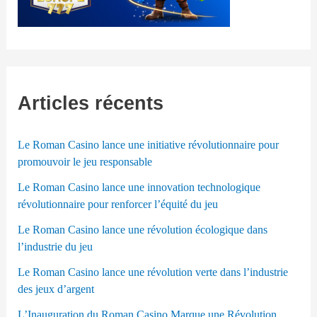
Articles récents
Le Roman Casino lance une initiative révolutionnaire pour
promouvoir le jeu responsable
Le Roman Casino lance une innovation technologique
révolutionnaire pour renforcer l’équité du jeu
Le Roman Casino lance une révolution écologique dans
l’industrie du jeu
Le Roman Casino lance une révolution verte dans l’industrie
des jeux d’argent
L’Inauguration du Roman Casino Marque une Révolution