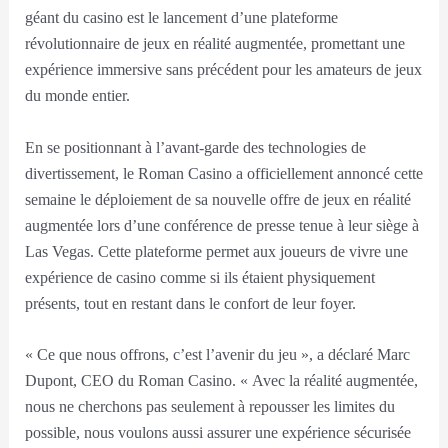
géant du casino est le lancement d’une plateforme
révolutionnaire de jeux en réalité augmentée, promettant une
expérience immersive sans précédent pour les amateurs de jeux
du monde entier.
En se positionnant à l’avant-garde des technologies de
divertissement, le Roman Casino a officiellement annoncé cette
semaine le déploiement de sa nouvelle offre de jeux en réalité
augmentée lors d’une conférence de presse tenue à leur siège à
Las Vegas. Cette plateforme permet aux joueurs de vivre une
expérience de casino comme si ils étaient physiquement
présents, tout en restant dans le confort de leur foyer.
« Ce que nous offrons, c’est l’avenir du jeu », a déclaré Marc
Dupont, CEO du Roman Casino. « Avec la réalité augmentée,
nous ne cherchons pas seulement à repousser les limites du
possible, nous voulons aussi assurer une expérience sécurisée