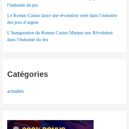
l’industrie du jeu
Le Roman Casino lance une révolution verte dans l’industrie
des jeux d’argent
L’Inauguration du Roman Casino Marque une Révolution
dans l’Industrie du Jeu
Catégories
actualités