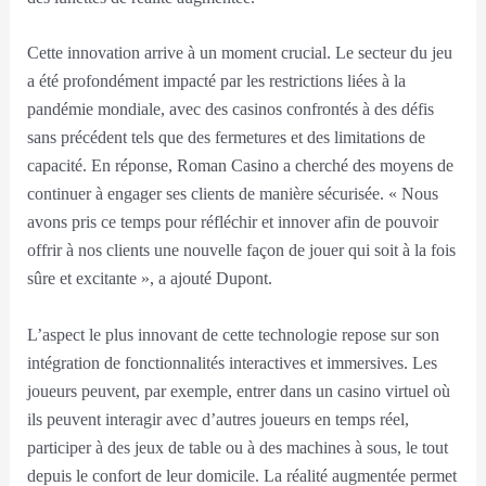
Cette innovation arrive à un moment crucial. Le secteur du jeu
a été profondément impacté par les restrictions liées à la
pandémie mondiale, avec des casinos confrontés à des défis
sans précédent tels que des fermetures et des limitations de
capacité. En réponse, Roman Casino a cherché des moyens de
continuer à engager ses clients de manière sécurisée. « Nous
avons pris ce temps pour réfléchir et innover afin de pouvoir
offrir à nos clients une nouvelle façon de jouer qui soit à la fois
sûre et excitante », a ajouté Dupont.
L’aspect le plus innovant de cette technologie repose sur son
intégration de fonctionnalités interactives et immersives. Les
joueurs peuvent, par exemple, entrer dans un casino virtuel où
ils peuvent interagir avec d’autres joueurs en temps réel,
participer à des jeux de table ou à des machines à sous, le tout
depuis le confort de leur domicile. La réalité augmentée permet