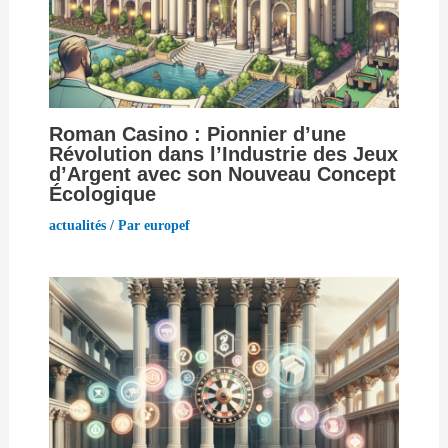
Roman Casino : Pionnier d’une
Révolution dans l’Industrie des Jeux
d’Argent avec son Nouveau Concept
Écologique
actualités
/ Par
europef