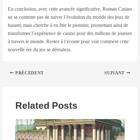
En conclusion, avec cette avancée significative, Roman Casino
ne se contente pas de suivre l’évolution du monde des jeux de
hasard, mais cherche à en être le pionnier, promettant ainsi de
transformer l’expérience de casino pour des millions de joueurs
à travers le monde. Restez à l’écoute pour voir comment cette
nouvelle ère du jeu se déroulera.
PRÉCÉDENT
SUIVANT
Related Posts