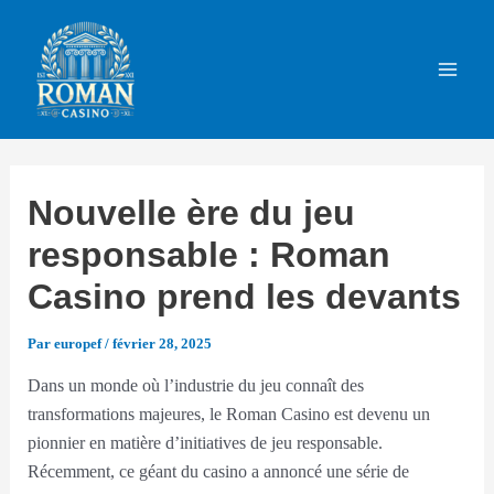
Aller
au
contenu
MAI
MEN
Nouvelle ère du jeu
responsable : Roman
Casino prend les devants
Par
europef
/
février 28, 2025
Dans un monde où l’industrie du jeu connaît des
transformations majeures, le Roman Casino est devenu un
pionnier en matière d’initiatives de jeu responsable.
Récemment, ce géant du casino a annoncé une série de