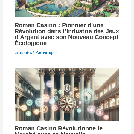
Roman Casino : Pionnier d’une
Révolution dans l’Industrie des Jeux
d’Argent avec son Nouveau Concept
Écologique
actualités
/ Par
europef
Roman Casino Révolutionne le