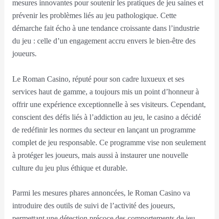
mesures innovantes pour soutenir les pratiques de jeu saines et
prévenir les problèmes liés au jeu pathologique. Cette
démarche fait écho à une tendance croissante dans l’industrie
du jeu : celle d’un engagement accru envers le bien-être des
joueurs.
Le Roman Casino, réputé pour son cadre luxueux et ses
services haut de gamme, a toujours mis un point d’honneur à
offrir une expérience exceptionnelle à ses visiteurs. Cependant,
conscient des défis liés à l’addiction au jeu, le casino a décidé
de redéfinir les normes du secteur en lançant un programme
complet de jeu responsable. Ce programme vise non seulement
à protéger les joueurs, mais aussi à instaurer une nouvelle
culture du jeu plus éthique et durable.
Parmi les mesures phares annoncées, le Roman Casino va
introduire des outils de suivi de l’activité des joueurs,
permettant une détection précoce des comportements de jeu