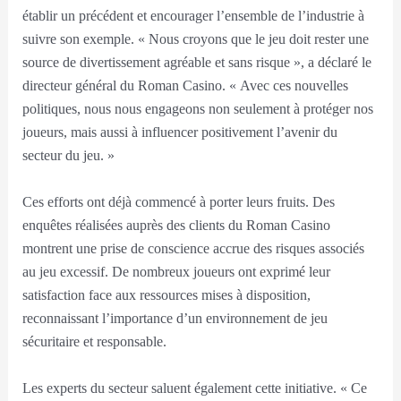
établir un précédent et encourager l’ensemble de l’industrie à
suivre son exemple. « Nous croyons que le jeu doit rester une
source de divertissement agréable et sans risque », a déclaré le
directeur général du Roman Casino. « Avec ces nouvelles
politiques, nous nous engageons non seulement à protéger nos
joueurs, mais aussi à influencer positivement l’avenir du
secteur du jeu. »
Ces efforts ont déjà commencé à porter leurs fruits. Des
enquêtes réalisées auprès des clients du Roman Casino
montrent une prise de conscience accrue des risques associés
au jeu excessif. De nombreux joueurs ont exprimé leur
satisfaction face aux ressources mises à disposition,
reconnaissant l’importance d’un environnement de jeu
sécuritaire et responsable.
Les experts du secteur saluent également cette initiative. « Ce