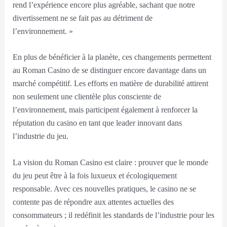
rend l’expérience encore plus agréable, sachant que notre
divertissement ne se fait pas au détriment de
l’environnement. »
En plus de bénéficier à la planète, ces changements permettent
au Roman Casino de se distinguer encore davantage dans un
marché compétitif. Les efforts en matière de durabilité attirent
non seulement une clientèle plus consciente de
l’environnement, mais participent également à renforcer la
réputation du casino en tant que leader innovant dans
l’industrie du jeu.
La vision du Roman Casino est claire : prouver que le monde
du jeu peut être à la fois luxueux et écologiquement
responsable. Avec ces nouvelles pratiques, le casino ne se
contente pas de répondre aux attentes actuelles des
consommateurs ; il redéfinit les standards de l’industrie pour les