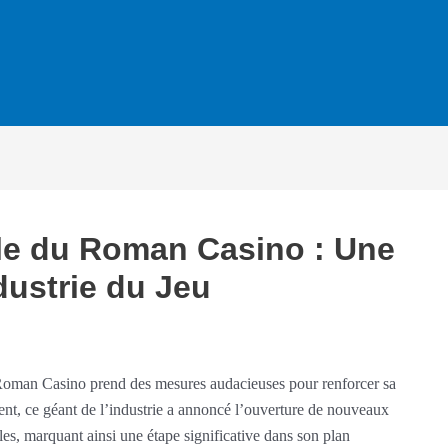
le du Roman Casino : Une
dustrie du Jeu
le Roman Casino prend des mesures audacieuses pour renforcer sa
nt, ce géant de l’industrie a annoncé l’ouverture de nouveaux
les, marquant ainsi une étape significative dans son plan