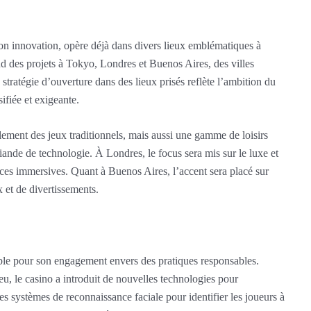
n innovation, opère déjà dans divers lieux emblématiques à
d des projets à Tokyo, Londres et Buenos Aires, des villes
 stratégie d’ouverture dans des lieux prisés reflète l’ambition du
ifiée et exigeante.
ment des jeux traditionnels, mais aussi une gamme de loisirs
riande de technologie. À Londres, le focus sera mis sur le luxe et
nces immersives. Quant à Buenos Aires, l’accent sera placé sur
x et de divertissements.
e pour son engagement envers des pratiques responsables.
eu, le casino a introduit de nouvelles technologies pour
es systèmes de reconnaissance faciale pour identifier les joueurs à