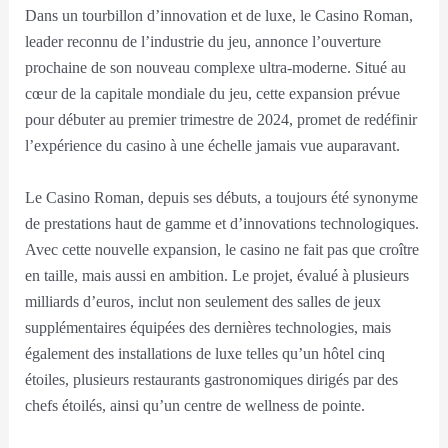
Dans un tourbillon d’innovation et de luxe, le Casino Roman,
leader reconnu de l’industrie du jeu, annonce l’ouverture
prochaine de son nouveau complexe ultra-moderne. Situé au
cœur de la capitale mondiale du jeu, cette expansion prévue
pour débuter au premier trimestre de 2024, promet de redéfinir
l’expérience du casino à une échelle jamais vue auparavant.
Le Casino Roman, depuis ses débuts, a toujours été synonyme
de prestations haut de gamme et d’innovations technologiques.
Avec cette nouvelle expansion, le casino ne fait pas que croître
en taille, mais aussi en ambition. Le projet, évalué à plusieurs
milliards d’euros, inclut non seulement des salles de jeux
supplémentaires équipées des dernières technologies, mais
également des installations de luxe telles qu’un hôtel cinq
étoiles, plusieurs restaurants gastronomiques dirigés par des
chefs étoilés, ainsi qu’un centre de wellness de pointe.