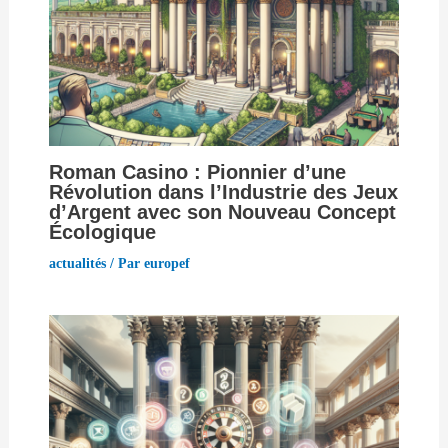
Roman Casino : Pionnier d’une
Révolution dans l’Industrie des Jeux
d’Argent avec son Nouveau Concept
Écologique
actualités
/ Par
europef