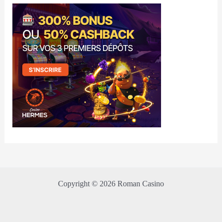
Copyright © 2026 Roman Casino