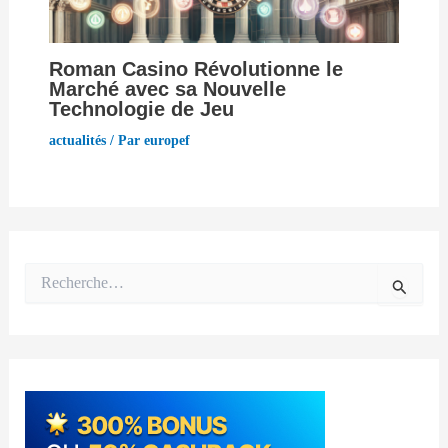
Roman Casino Révolutionne le
Marché avec sa Nouvelle
Technologie de Jeu
actualités
/ Par
europef
R
e
c
h
e
r
c
h
e