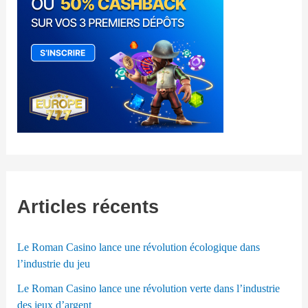
r
:
Articles récents
Le Roman Casino lance une révolution écologique dans
l’industrie du jeu
Le Roman Casino lance une révolution verte dans l’industrie
des jeux d’argent