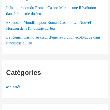
L’Inauguration du Roman Casino Marque une Révolution
dans l’Industrie du Jeu
Expansion Mondiale pour Roman Casino : Un Nouvel
Horizon dans l’Industrie du Jeu
Le Roman Casino au cœur d’une révolution écologique dans
l’industrie du jeu
Catégories
actualités