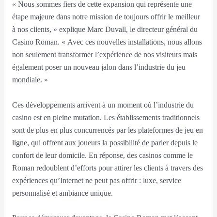
« Nous sommes fiers de cette expansion qui représente une
étape majeure dans notre mission de toujours offrir le meilleur
à nos clients, » explique Marc Duvall, le directeur général du
Casino Roman. « Avec ces nouvelles installations, nous allons
non seulement transformer l’expérience de nos visiteurs mais
également poser un nouveau jalon dans l’industrie du jeu
mondiale. »
Ces développements arrivent à un moment où l’industrie du
casino est en pleine mutation. Les établissements traditionnels
sont de plus en plus concurrencés par les plateformes de jeu en
ligne, qui offrent aux joueurs la possibilité de parier depuis le
confort de leur domicile. En réponse, des casinos comme le
Roman redoublent d’efforts pour attirer les clients à travers des
expériences qu’Internet ne peut pas offrir : luxe, service
personnalisé et ambiance unique.