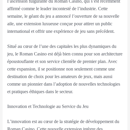
l’ascension fulgurante du Roman Casino, qui s’est récemment
affirmé comme le leader incontesté de l’industrie. Cette
semaine, le géant du jeu a annoncé l’ouverture de sa nouvelle
aile, une extension luxueuse conçue pour attirer un public
international et offrir une expérience de jeu sans précédent.
Situé au cœur de l’une des capitales les plus dynamiques du
jeu, le Roman Casino est déjà bien connu pour son architecture
époustouflante et son service clientèle de premier plan. Avec
cette expansion, il se positionne non seulement comme une
destination de choix pour les amateurs de jeux, mais aussi
comme un pionnier dans l’adoption de nouvelles technologies
et pratiques éthiques dans le secteur.
Innovation et Technologie au Service du Jeu
L’innovation est au cœur de la stratégie de développement du
Roman Casino. Cette nouvelle extension intègre des