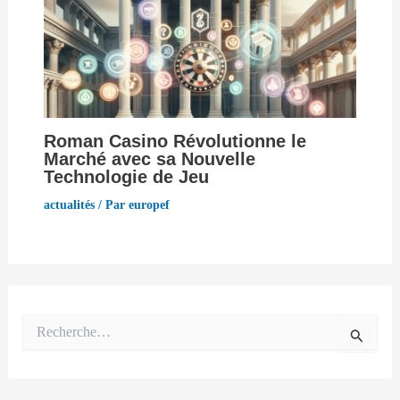
Roman Casino Révolutionne le
Marché avec sa Nouvelle
Technologie de Jeu
actualités
/ Par
europef
R
e
c
h
e