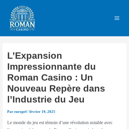
Aller
au
contenu
MAI
MEN
L’Expansion
Impressionnante du
Roman Casino : Un
Nouveau Repère dans
l’Industrie du Jeu
Par
europef
/
février 19, 2025
Le monde du jeu est témoin d’une révolution notable avec