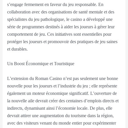
s’engage fermement en faveur du jeu responsable. En
collaboration avec des organisations de santé mentale et des
spécialistes du jeu pathologique, le casino a développé une
série de programmes destinés à aider les joueurs à gérer leur
comportement de jeu. Ces initiatives sont essentielles pour
protéger les joueurs et promouvoir des pratiques de jeu saines
et durables.
Un Boost Économique et Touristique
L’extension du Roman Casino n’est pas seulement une bonne
nouvelle pour les joueurs et l’industrie du jeu ; elle représente
également un moteur économique significatif. L’ouverture de
la nouvelle aile devrait créer des centaines d’emplois directs et
indirects, dynamisant ainsi l’économie locale. De plus, elle
devrait attirer une augmentation du tourisme dans la région,
avec des visiteurs venant du monde entier pour expérimenter