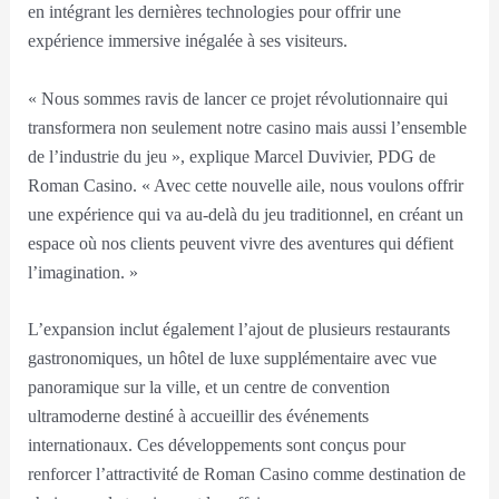
en intégrant les dernières technologies pour offrir une
expérience immersive inégalée à ses visiteurs.
« Nous sommes ravis de lancer ce projet révolutionnaire qui
transformera non seulement notre casino mais aussi l’ensemble
de l’industrie du jeu », explique Marcel Duvivier, PDG de
Roman Casino. « Avec cette nouvelle aile, nous voulons offrir
une expérience qui va au-delà du jeu traditionnel, en créant un
espace où nos clients peuvent vivre des aventures qui défient
l’imagination. »
L’expansion inclut également l’ajout de plusieurs restaurants
gastronomiques, un hôtel de luxe supplémentaire avec vue
panoramique sur la ville, et un centre de convention
ultramoderne destiné à accueillir des événements
internationaux. Ces développements sont conçus pour
renforcer l’attractivité de Roman Casino comme destination de