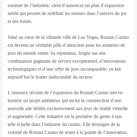
sommet de l’industrie, vient d’annoncer un plan d’expansion
inédit qui promet de redéfinir les normes dans l’univers du jeu
et des loisirs.
Situé au cœur de la vibrante ville de Las Vegas, Roman Casino
est devenu un véritable pôle d’attraction pour les amateurs de
jeux du monde entier. Sa réputation, forgée sur une
combinaison gagnante de service exceptionnel, d’innovations
technologiques et d’une offre de jeux incomparable, en fait
aujourd’hui le leader indiscutable du secteur.
L’annonce récente de l’expansion du Roman Casino met en
lumière un projet ambitieux qui inclut la construction d’une
nouvelle aile dédiée exclusivement aux jeux de réalité virtuelle
et augmentée. Cette initiative est la première du genre à une
telle échelle dans l’industrie du casino. Elle témoigne de la
volonté de Roman Casino de rester à la pointe de l’innovation,