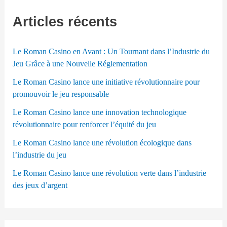
Articles récents
Le Roman Casino en Avant : Un Tournant dans l’Industrie du
Jeu Grâce à une Nouvelle Réglementation
Le Roman Casino lance une initiative révolutionnaire pour
promouvoir le jeu responsable
Le Roman Casino lance une innovation technologique
révolutionnaire pour renforcer l’équité du jeu
Le Roman Casino lance une révolution écologique dans
l’industrie du jeu
Le Roman Casino lance une révolution verte dans l’industrie
des jeux d’argent