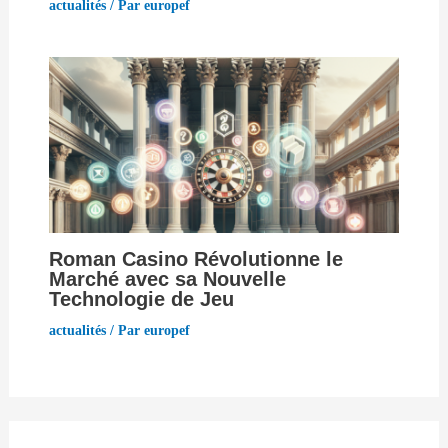
actualités
/ Par
europef
Roman Casino Révolutionne le
Marché avec sa Nouvelle
Technologie de Jeu
actualités
/ Par
europef