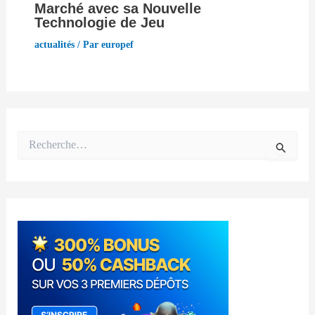
Marché avec sa Nouvelle
Technologie de Jeu
actualités
/ Par
europef
R
e
c
h
e
r
c
h
e
r
: