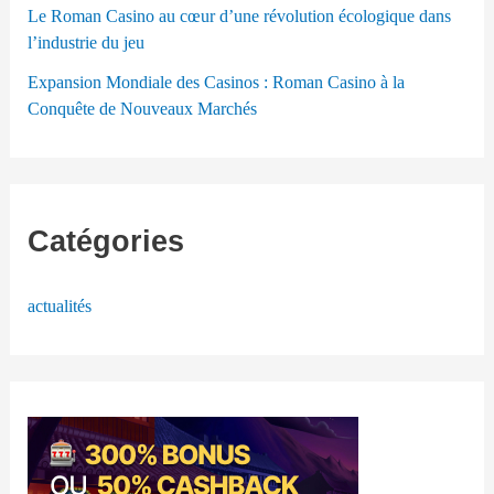
Le Roman Casino au cœur d’une révolution écologique dans
l’industrie du jeu
Expansion Mondiale des Casinos : Roman Casino à la
Conquête de Nouveaux Marchés
Catégories
actualités