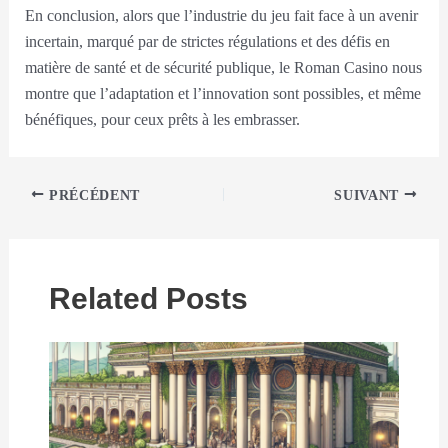
En conclusion, alors que l’industrie du jeu fait face à un avenir
incertain, marqué par de strictes régulations et des défis en
matière de santé et de sécurité publique, le Roman Casino nous
montre que l’adaptation et l’innovation sont possibles, et même
bénéfiques, pour ceux prêts à les embrasser.
PRÉCÉDENT
SUIVANT
Related Posts