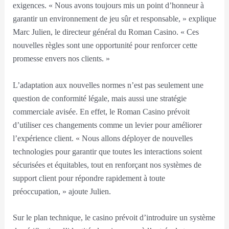
exigences. « Nous avons toujours mis un point d’honneur à
garantir un environnement de jeu sûr et responsable, » explique
Marc Julien, le directeur général du Roman Casino. « Ces
nouvelles règles sont une opportunité pour renforcer cette
promesse envers nos clients. »
L’adaptation aux nouvelles normes n’est pas seulement une
question de conformité légale, mais aussi une stratégie
commerciale avisée. En effet, le Roman Casino prévoit
d’utiliser ces changements comme un levier pour améliorer
l’expérience client. « Nous allons déployer de nouvelles
technologies pour garantir que toutes les interactions soient
sécurisées et équitables, tout en renforçant nos systèmes de
support client pour répondre rapidement à toute
préoccupation, » ajoute Julien.
Sur le plan technique, le casino prévoit d’introduire un système