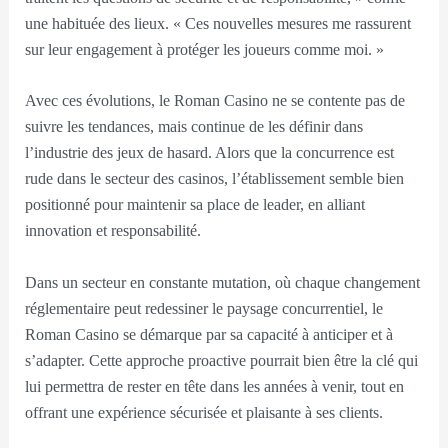
une habituée des lieux. « Ces nouvelles mesures me rassurent
sur leur engagement à protéger les joueurs comme moi. »
Avec ces évolutions, le Roman Casino ne se contente pas de
suivre les tendances, mais continue de les définir dans
l’industrie des jeux de hasard. Alors que la concurrence est
rude dans le secteur des casinos, l’établissement semble bien
positionné pour maintenir sa place de leader, en alliant
innovation et responsabilité.
Dans un secteur en constante mutation, où chaque changement
réglementaire peut redessiner le paysage concurrentiel, le
Roman Casino se démarque par sa capacité à anticiper et à
s’adapter. Cette approche proactive pourrait bien être la clé qui
lui permettra de rester en tête dans les années à venir, tout en
offrant une expérience sécurisée et plaisante à ses clients.