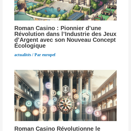
Roman Casino : Pionnier d’une
Révolution dans l’Industrie des Jeux
d’Argent avec son Nouveau Concept
Écologique
actualités
/ Par
europef
Roman Casino Révolutionne le