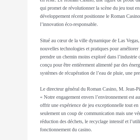
qui promet de révolutionner la scène du jeu tout e
développement récent positionne le Roman Casino 
l’innovation éco-responsable.
Situé au cœur de la ville dynamique de Las Vegas, 
nouvelles technologies et pratiques pour améliorer l
prendre un chemin moins exploré dans l’industrie 
conçu pour être entièrement alimenté par des énerg
systèmes de récupération de l’eau de pluie, une pre
Le directeur général du Roman Casino, M. Jean-Pier
« Notre engagement envers l’environnement est aus
offrir une expérience de jeu exceptionnelle tout en 
seulement un coup de communication mais une vérit
réduction des déchets, le recyclage intensif et l’ut
fonctionnement du casino.