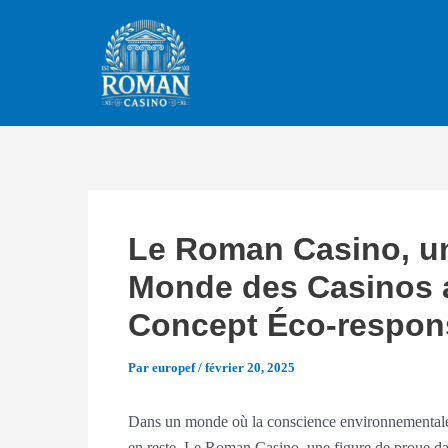
Aller
au
contenu
Le Roman Casino, un
Monde des Casinos 
Concept Éco-respon
Par
europef
/
février 20, 2025
Dans un monde où la conscience environnementale d
en reste. Le Roman Casino, une figure de proue dan