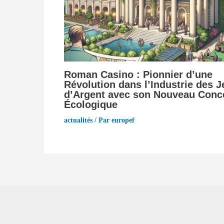
Roman Casino : Pionnier d’une
Révolution dans l’Industrie des J
d’Argent avec son Nouveau Conc
Écologique
actualités
/ Par
europef