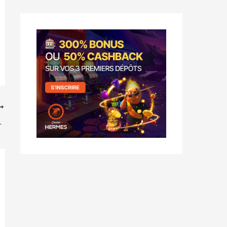
l’industrie du jeu