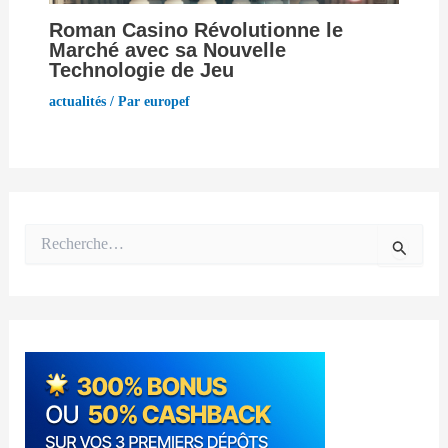
Roman Casino Révolutionne le
Marché avec sa Nouvelle
Technologie de Jeu
actualités
/ Par
europef
R
e
c
h
e
r
c
h
e
r