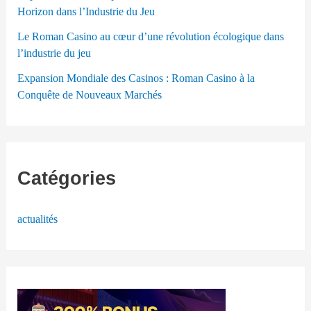
Horizon dans l’Industrie du Jeu
Le Roman Casino au cœur d’une révolution écologique dans
l’industrie du jeu
Expansion Mondiale des Casinos : Roman Casino à la
Conquête de Nouveaux Marchés
Catégories
actualités