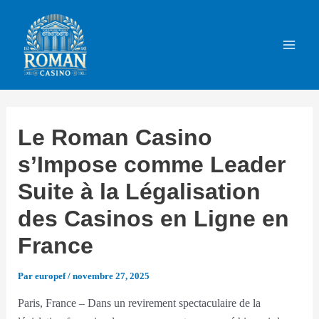
Aller
au
contenu
MAI
MEN
Le Roman Casino
s’Impose comme Leader
Suite à la Légalisation
des Casinos en Ligne en
France
Par
europef
/
novembre 27, 2025
Paris, France – Dans un revirement spectaculaire de la