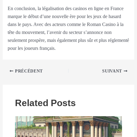
En conclusion, la légalisation des casinos en ligne en France
marque le début d’une nouvelle ère pour les jeux de hasard
dans le pays. Avec des acteurs comme le Roman Casino à la
tête du mouvement, l’avenir du secteur s’annonce non
seulement prospère, mais également plus sûr et plus réglementé
pour les joueurs français.
PRÉCÉDENT
SUIVANT
Related Posts