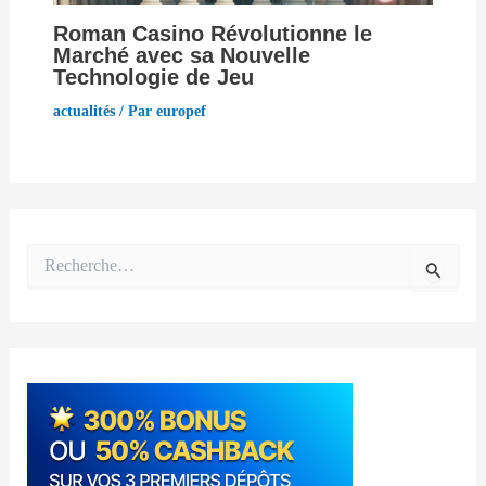
Roman Casino Révolutionne le
Marché avec sa Nouvelle
Technologie de Jeu
actualités
/ Par
europef
R
e
c
h
e
r
c
h
e
r