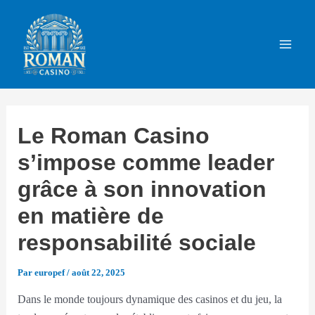
Aller
au
contenu
MAI
MEN
Le Roman Casino
s’impose comme leader
grâce à son innovation
en matière de
responsabilité sociale
Par
europef
/
août 22, 2025
Dans le monde toujours dynamique des casinos et du jeu, la