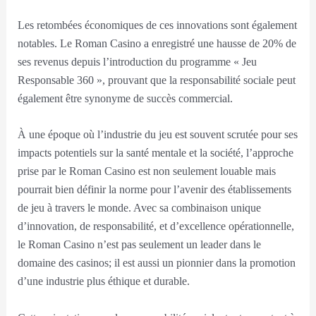
Les retombées économiques de ces innovations sont également
notables. Le Roman Casino a enregistré une hausse de 20% de
ses revenus depuis l’introduction du programme « Jeu
Responsable 360 », prouvant que la responsabilité sociale peut
également être synonyme de succès commercial.
À une époque où l’industrie du jeu est souvent scrutée pour ses
impacts potentiels sur la santé mentale et la société, l’approche
prise par le Roman Casino est non seulement louable mais
pourrait bien définir la norme pour l’avenir des établissements
de jeu à travers le monde. Avec sa combinaison unique
d’innovation, de responsabilité, et d’excellence opérationnelle,
le Roman Casino n’est pas seulement un leader dans le
domaine des casinos; il est aussi un pionnier dans la promotion
d’une industrie plus éthique et durable.