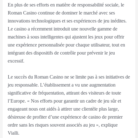
En plus de ses efforts en matière de responsabilité sociale, le
Roman Casino continue de dominer le marché avec ses
innovations technologiques et ses expériences de jeu inédites.
Le casino a récemment introduit une nouvelle gamme de
machines à sous intelligentes qui ajustent les jeux pour offrir
une expérience personnalisée pour chaque utilisateur, tout en
intégrant des dispositifs de contrôle pour prévenir le jeu
excessif.
Le succès du Roman Casino ne se limite pas à ses initiatives de
jeu responsable. L’établissement a vu une augmentation
significative de fréquentation, attirant des visiteurs de toute
l’Europe. « Nos efforts pour garantir un cadre de jeu sûr et
engageant nous ont aidés à attirer une clientèle plus large,
désireuse de profiter d’une expérience de casino de premier
ordre sans les risques souvent associés au jeu », explique
Vialli.