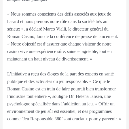
« Nous sommes conscients des défis associés aux jeux de
hasard et nous prenons notre rôle dans la société très au
sérieux », a déclaré Marco Vialli, le directeur général du
Roman Casino, lors de la conférence de presse de lancement.
« Notre objectif est d’assurer que chaque visiteur de notre
casino vive une expérience sûre, saine et agréable, tout en
maintenant un haut niveau de divertissement. »
L’initiative a reçu des éloges de la part des experts en santé
publique et des activistes du jeu responsable. « Ce que le
Roman Casino est en train de faire pourrait bien transformer
l’industrie tout entière », souligne Dr. Helena Jansen, une
psychologue spécialisée dans l’addiction au jeu. « Offrir un
environnement de jeu sûr est essentiel, et des programmes
comme ‘Jeu Responsable 360’ sont cruciaux pour y parvenir. »