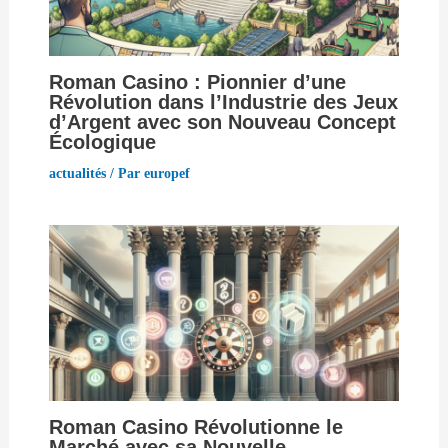
Roman Casino : Pionnier d’une
Révolution dans l’Industrie des Jeux
d’Argent avec son Nouveau Concept
Écologique
actualités
/ Par
europef
Roman Casino Révolutionne le
Marché avec sa Nouvelle