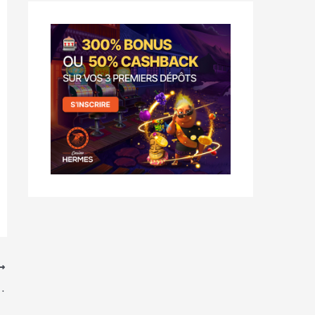
ouveau système de jeux responsable