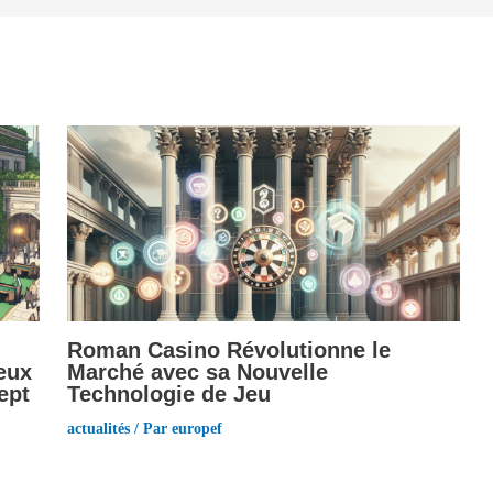
Roman Casino Révolutionne le
eux
Marché avec sa Nouvelle
ept
Technologie de Jeu
actualités
/ Par
europef