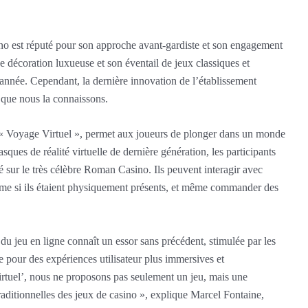
ino est réputé pour son approche avant-gardiste et son engagement
e décoration luxueuse et son éventail de jeux classiques et
e année. Cependant, la dernière innovation de l’établissement
e que nous la connaissons.
 Voyage Virtuel », permet aux joueurs de plonger dans un monde
asques de réalité virtuelle de dernière génération, les participants
 sur le très célèbre Roman Casino. Ils peuvent interagir avec
omme si ils étaient physiquement présents, et même commander des
du jeu en ligne connaît un essor sans précédent, stimulée par les
pour des expériences utilisateur plus immersives et
rtuel’, nous ne proposons pas seulement un jeu, mais une
raditionnelles des jeux de casino », explique Marcel Fontaine,