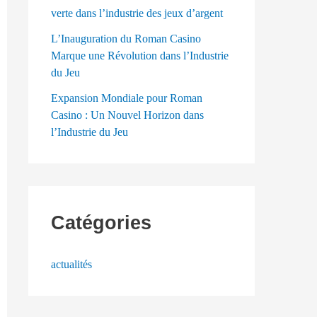
verte dans l’industrie des jeux d’argent
L’Inauguration du Roman Casino
Marque une Révolution dans l’Industrie
du Jeu
Expansion Mondiale pour Roman
Casino : Un Nouvel Horizon dans
l’Industrie du Jeu
Catégories
actualités