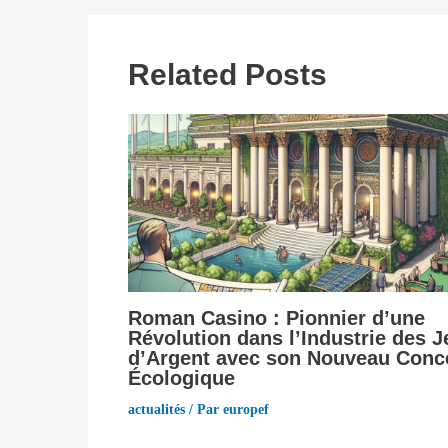
Related Posts
Roman Casino : Pionnier d’une
Révolution dans l’Industrie des J
d’Argent avec son Nouveau Conc
Écologique
actualités
/ Par
europef