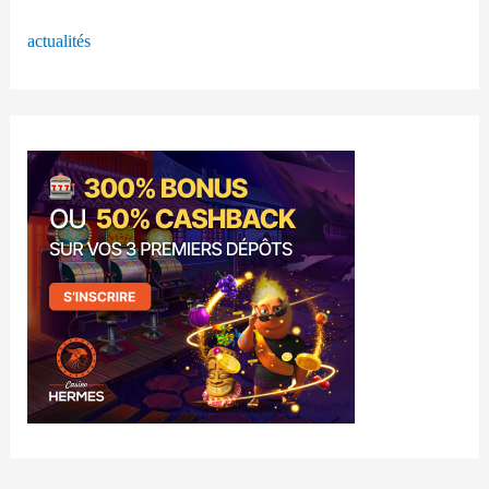
actualités