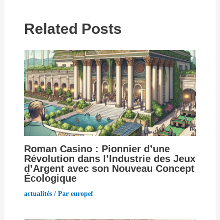
Related Posts
Roman Casino : Pionnier d’une
Révolution dans l’Industrie des Jeux
d’Argent avec son Nouveau Concept
Écologique
actualités
/ Par
europef