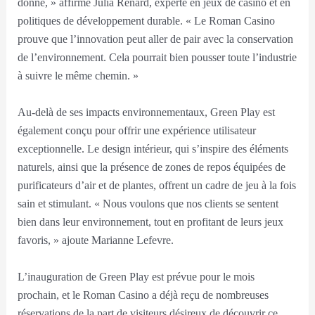
donne, » affirme Julia Renard, experte en jeux de casino et en
politiques de développement durable. « Le Roman Casino
prouve que l’innovation peut aller de pair avec la conservation
de l’environnement. Cela pourrait bien pousser toute l’industrie
à suivre le même chemin. »
Au-delà de ses impacts environnementaux, Green Play est
également conçu pour offrir une expérience utilisateur
exceptionnelle. Le design intérieur, qui s’inspire des éléments
naturels, ainsi que la présence de zones de repos équipées de
purificateurs d’air et de plantes, offrent un cadre de jeu à la fois
sain et stimulant. « Nous voulons que nos clients se sentent
bien dans leur environnement, tout en profitant de leurs jeux
favoris, » ajoute Marianne Lefevre.
L’inauguration de Green Play est prévue pour le mois
prochain, et le Roman Casino a déjà reçu de nombreuses
réservations de la part de visiteurs désireux de découvrir ce