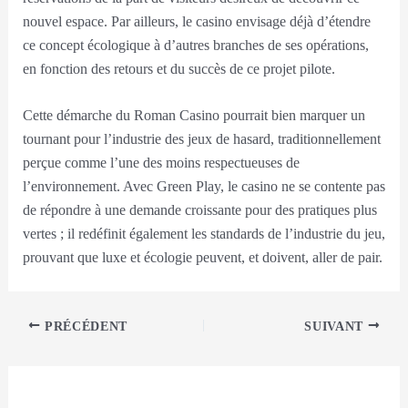
nouvel espace. Par ailleurs, le casino envisage déjà d’étendre
ce concept écologique à d’autres branches de ses opérations,
en fonction des retours et du succès de ce projet pilote.
Cette démarche du Roman Casino pourrait bien marquer un
tournant pour l’industrie des jeux de hasard, traditionnellement
perçue comme l’une des moins respectueuses de
l’environnement. Avec Green Play, le casino ne se contente pas
de répondre à une demande croissante pour des pratiques plus
vertes ; il redéfinit également les standards de l’industrie du jeu,
prouvant que luxe et écologie peuvent, et doivent, aller de pair.
PRÉCÉDENT
SUIVANT