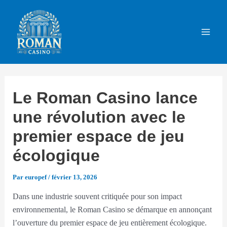
Aller
au
contenu
MAI
MEN
Le Roman Casino lance
une révolution avec le
premier espace de jeu
écologique
Par
europef
/
février 13, 2026
Dans une industrie souvent critiquée pour son impact
environnemental, le Roman Casino se démarque en annonçant
l’ouverture du premier espace de jeu entièrement écologique.