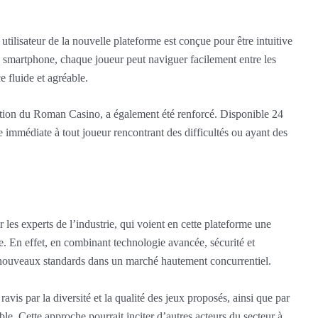
 utilisateur de la nouvelle plateforme est conçue pour être intuitive
 ou smartphone, chaque joueur peut naviguer facilement entre les
e fluide et agréable.
lisation du Roman Casino, a également été renforcé. Disponible 24
nce immédiate à tout joueur rencontrant des difficultés ou ayant des
 les experts de l’industrie, qui voient en cette plateforme une
ne. En effet, en combinant technologie avancée, sécurité et
e nouveaux standards dans un marché hautement concurrentiel.
ravis par la diversité et la qualité des jeux proposés, ainsi que par
e. Cette approche pourrait inciter d’autres acteurs du secteur à