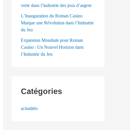
verte dans l’industrie des jeux d’argent
L’Inauguration du Roman Casino
Marque une Révolution dans l’Industrie
du Jeu
Expansion Mondiale pour Roman
Casino : Un Nouvel Horizon dans
l’Industrie du Jeu
Catégories
actualités