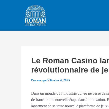
Aller
au
contenu
Le Roman Casino lan
révolutionnaire de je
Par
europef
/
février 4, 2025
Dans un monde où l’industrie du jeu ne cesse de se
de franchir une nouvelle étape dans l’innovation. 
lancement de sa toute nouvelle plateforme de jeux 