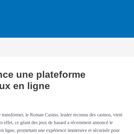
ce une plateforme
ux en ligne
 transformer, le Roman Casino, leader reconnu des casinos, vient
En effet, ce géant des jeux de hasard a récemment annoncé le
en ligne, promettant une expérience immersive et sécurisée pour