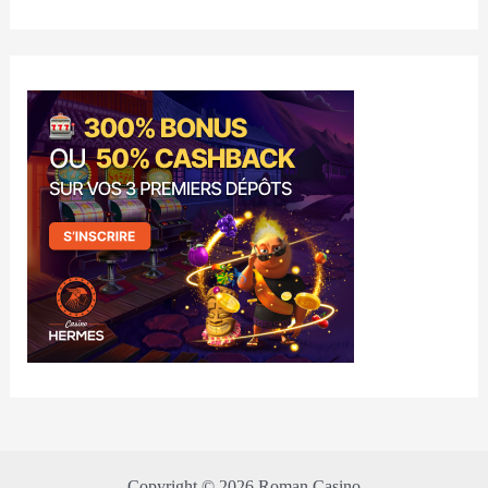
Copyright © 2026 Roman Casino