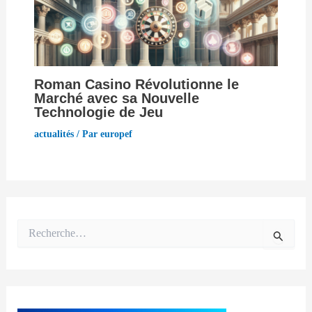
Roman Casino Révolutionne le
Marché avec sa Nouvelle
Technologie de Jeu
actualités
/ Par
europef
R
e
c
h
e
r
c