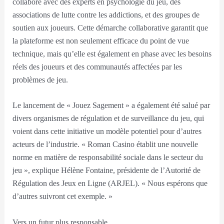
collaboré avec des experts en psychologie du jeu, des
associations de lutte contre les addictions, et des groupes de
soutien aux joueurs. Cette démarche collaborative garantit que
la plateforme est non seulement efficace du point de vue
technique, mais qu’elle est également en phase avec les besoins
réels des joueurs et des communautés affectées par les
problèmes de jeu.
Le lancement de « Jouez Sagement » a également été salué par
divers organismes de régulation et de surveillance du jeu, qui
voient dans cette initiative un modèle potentiel pour d’autres
acteurs de l’industrie. « Roman Casino établit une nouvelle
norme en matière de responsabilité sociale dans le secteur du
jeu », explique Hélène Fontaine, présidente de l’Autorité de
Régulation des Jeux en Ligne (ARJEL). « Nous espérons que
d’autres suivront cet exemple. »
Vers un futur plus responsable