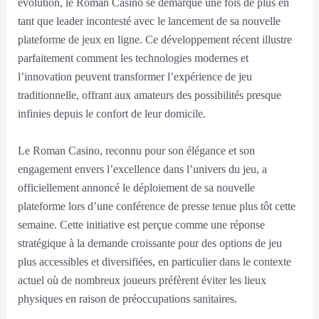
évolution, le Roman Casino se démarque une fois de plus en
tant que leader incontesté avec le lancement de sa nouvelle
plateforme de jeux en ligne. Ce développement récent illustre
parfaitement comment les technologies modernes et
l’innovation peuvent transformer l’expérience de jeu
traditionnelle, offrant aux amateurs des possibilités presque
infinies depuis le confort de leur domicile.
Le Roman Casino, reconnu pour son élégance et son
engagement envers l’excellence dans l’univers du jeu, a
officiellement annoncé le déploiement de sa nouvelle
plateforme lors d’une conférence de presse tenue plus tôt cette
semaine. Cette initiative est perçue comme une réponse
stratégique à la demande croissante pour des options de jeu
plus accessibles et diversifiées, en particulier dans le contexte
actuel où de nombreux joueurs préfèrent éviter les lieux
physiques en raison de préoccupations sanitaires.