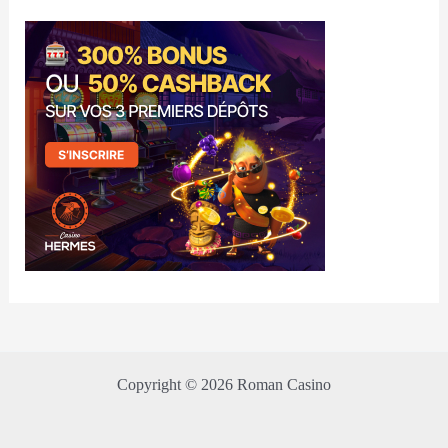
Copyright © 2026 Roman Casino