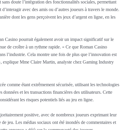
t sans doute l’intégration des fonctionnalités sociales, permettant
et d’interagir avec des amis ou d’autres joueurs à travers le monde.
nière dont les gens perçoivent les jeux d’argent en ligne, en les
man Casino pourrait également avoir un impact significatif sur le
tinue de croître à un rythme rapide. « Ce que Roman Casino
ns l’industrie. Cela montre une fois de plus que l’innovation est
e », explique Mme Claire Martin, analyste chez Gaming Industry
ncée comme étant extrêmement sécurisée, utilisant les technologies
 données et les transactions financières des utilisateurs. Cette
considérant les risques potentiels liés au jeu en ligne.
ajoritairement positive, avec de nombreux joueurs exprimant leur
me de jeu. Les médias sociaux ont été inondés de commentaires et
 cette annonce a déjà sur la communauté des joueurs.