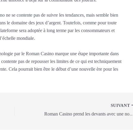
 ne se contente pas de suivre les tendances, mais semble bien
r dans le domaine des jeux d’argent. Toutefois, comme pour toute
 plateforme sera adoptée à long terme par les consommateurs et
 l’échelle mondiale.
chnologie par le Roman Casino marque une étape importante dans
se contente pas de repousser les limites de ce qui est techniquement
nte. Cela pourrait bien être le début d’une nouvelle ère pour les
SUIVANT
Roman Casino prend les devants avec une nouvelle initiative 