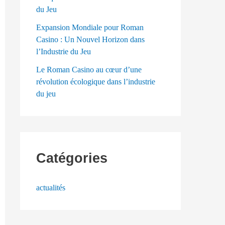
du Jeu
Expansion Mondiale pour Roman
Casino : Un Nouvel Horizon dans
l’Industrie du Jeu
Le Roman Casino au cœur d’une
révolution écologique dans l’industrie
du jeu
Catégories
actualités