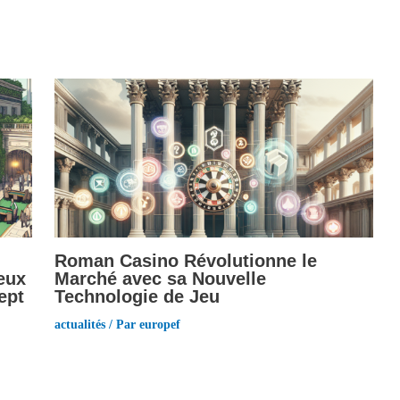
Roman Casino Révolutionne le
eux
Marché avec sa Nouvelle
ept
Technologie de Jeu
actualités
/ Par
europef