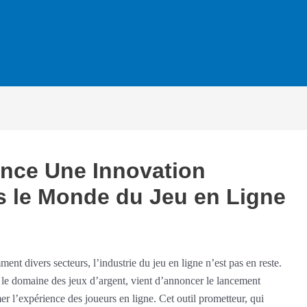
nce Une Innovation
s le Monde du Jeu en Ligne
t divers secteurs, l’industrie du jeu en ligne n’est pas en reste.
le domaine des jeux d’argent, vient d’annoncer le lancement
er l’expérience des joueurs en ligne. Cet outil prometteur, qui