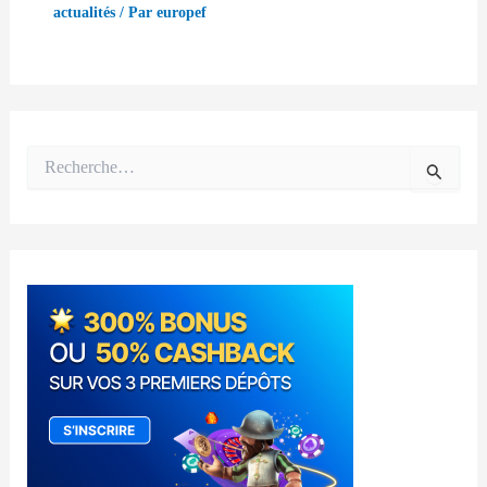
actualités
/ Par
europef
R
e
c
h
e
r
c
h
e
r
: