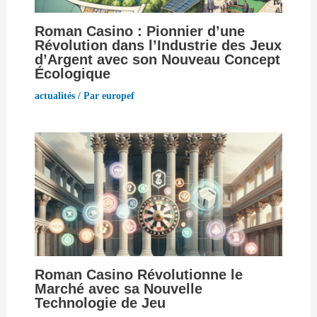
Roman Casino : Pionnier d’une
Révolution dans l’Industrie des Jeux
d’Argent avec son Nouveau Concept
Écologique
actualités
/ Par
europef
Roman Casino Révolutionne le
Marché avec sa Nouvelle
Technologie de Jeu