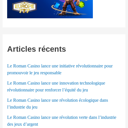
Articles récents
Le Roman Casino lance une initiative révolutionnaire pour
promouvoir le jeu responsable
Le Roman Casino lance une innovation technologique
révolutionnaire pour renforcer l’équité du jeu
Le Roman Casino lance une révolution écologique dans
l’industrie du jeu
Le Roman Casino lance une révolution verte dans l’industrie
des jeux d’argent