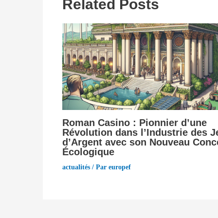
Related Posts
Roman Casino : Pionnier d’une
Révolution dans l’Industrie des J
d’Argent avec son Nouveau Conc
Écologique
actualités
/ Par
europef