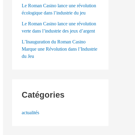
Le Roman Casino lance une révolution
écologique dans l’industrie du jeu
Le Roman Casino lance une révolution
verte dans l’industrie des jeux d’argent
L’Inauguration du Roman Casino
Marque une Révolution dans l’Industrie
du Jeu
Catégories
actualités