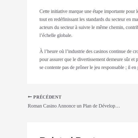
Cette initiative marque une étape importante pour 
tout en redéfinissant les standards du secteur en mat
acteurs du secteur à suivre le même chemin, contrib
l’échelle globale.
À l’heure où l’industrie des casinos continue de c
pour assurer que le divertissement demeure sûr et
se contente pas de prôner le jeu responsable ; il en p
PRÉCÉDENT
Roman Casino Annonce un Plan de Développement pour Dynamiser le Tourisme Local