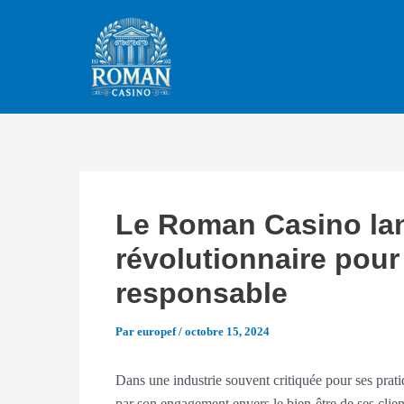
Aller
au
contenu
Le Roman Casino lanc
révolutionnaire pour
responsable
Par
europef
/
octobre 15, 2024
Dans une industrie souvent critiquée pour ses prat
par son engagement envers le bien-être de ses clien