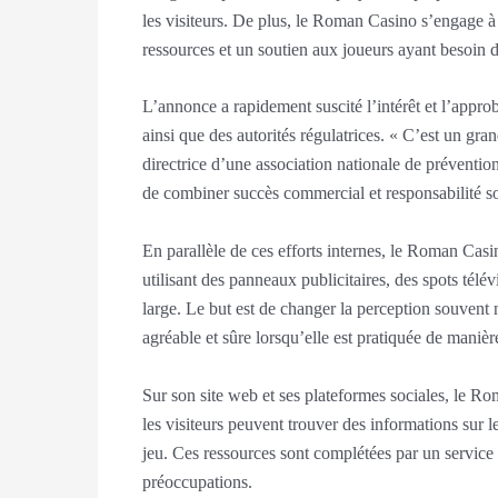
les visiteurs. De plus, le Roman Casino s’engage à
ressources et un soutien aux joueurs ayant besoin d
L’annonce a rapidement suscité l’intérêt et l’appro
ainsi que des autorités régulatrices. « C’est un gr
directrice d’une association nationale de préventi
de combiner succès commercial et responsabilité so
En parallèle de ces efforts internes, le Roman Ca
utilisant des panneaux publicitaires, des spots télé
large. Le but est de changer la perception souvent n
agréable et sûre lorsqu’elle est pratiquée de manièr
Sur son site web et ses plateformes sociales, le R
les visiteurs peuvent trouver des informations sur l
jeu. Ces ressources sont complétées par un service
préoccupations.