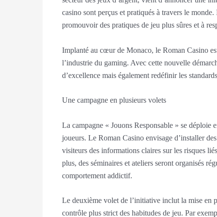
casino sont perçus et pratiqués à travers le monde
promouvoir des pratiques de jeu plus sûres et à resp
Implanté au cœur de Monaco, le Roman Casino est
l’industrie du gaming. Avec cette nouvelle démarch
d’excellence mais également redéfinir les standards 
Une campagne en plusieurs volets
La campagne « Jouons Responsable » se déploie en 
joueurs. Le Roman Casino envisage d’installer des k
visiteurs des informations claires sur les risques l
plus, des séminaires et ateliers seront organisés r
comportement addictif.
Le deuxième volet de l’initiative inclut la mise e
contrôle plus strict des habitudes de jeu. Par exe