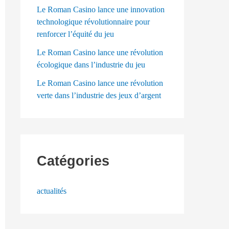
Le Roman Casino lance une innovation
technologique révolutionnaire pour
renforcer l’équité du jeu
Le Roman Casino lance une révolution
écologique dans l’industrie du jeu
Le Roman Casino lance une révolution
verte dans l’industrie des jeux d’argent
Catégories
actualités