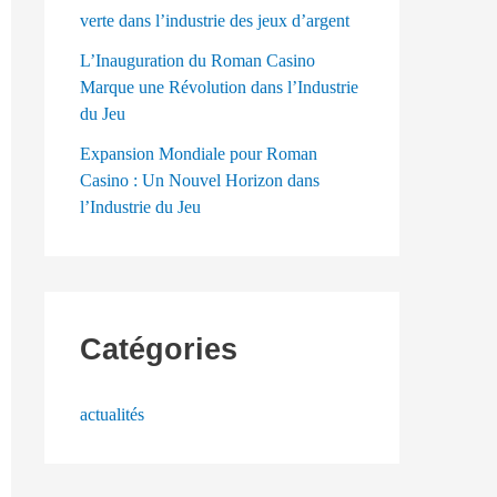
verte dans l’industrie des jeux d’argent
L’Inauguration du Roman Casino
Marque une Révolution dans l’Industrie
du Jeu
Expansion Mondiale pour Roman
Casino : Un Nouvel Horizon dans
l’Industrie du Jeu
Catégories
actualités