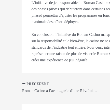
L’initiative de jeu responsable du Roman Casino e
des phases pilotes qui débuteront dans certaines sec
phased permettra d’ajuster les programmes en fonctio
maximale des efforts déployés.
En conclusion, l’initiative du Roman Casino marque
sur la responsabilité et le bien-être, le casino ne s
standards de l’industrie tout entière. Pour ceux inté
représenter une raison de plus de visiter le Roman C
créer une expérience de jeu inégalée.
PRÉCÉDENT
Roman Casino à l’avant-garde d’une Révolution Numérique dans l’Industrie du Jeu