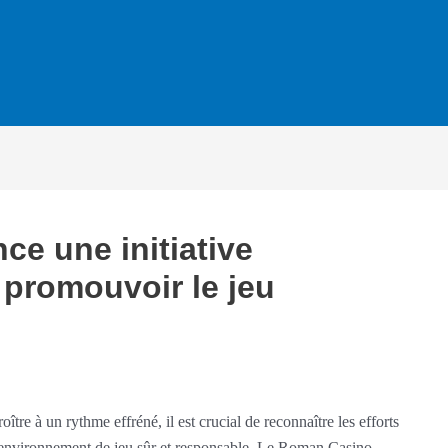
e une initiative
 promouvoir le jeu
tre à un rythme effréné, il est crucial de reconnaître les efforts
 environnement de jeu sûr et responsable. Le Roman Casino,