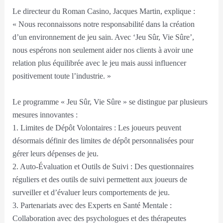
Le directeur du Roman Casino, Jacques Martin, explique :
« Nous reconnaissons notre responsabilité dans la création
d’un environnement de jeu sain. Avec ‘Jeu Sûr, Vie Sûre’,
nous espérons non seulement aider nos clients à avoir une
relation plus équilibrée avec le jeu mais aussi influencer
positivement toute l’industrie. »
Le programme « Jeu Sûr, Vie Sûre » se distingue par plusieurs
mesures innovantes :
1. Limites de Dépôt Volontaires : Les joueurs peuvent
désormais définir des limites de dépôt personnalisées pour
gérer leurs dépenses de jeu.
2. Auto-Évaluation et Outils de Suivi : Des questionnaires
réguliers et des outils de suivi permettent aux joueurs de
surveiller et d’évaluer leurs comportements de jeu.
3. Partenariats avec des Experts en Santé Mentale :
Collaboration avec des psychologues et des thérapeutes