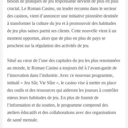
besoin de pratiques de jeu responsable devient de plus en plus
crucial. Le Roman Casino, un leader reconnu dans le secteur
des casinos, vient d’annoncer une initiative pionnière destinée
à transformer la culture du jeu et à promouvoir des habitudes
de jeu plus saines parmi ses clients. Cette nouvelle vient à un
moment opportun, alors que de plus en plus de pays se
penchent sur la régulation des activités de jeu.
Situé au cœur de l’une des capitales du jeu les plus renommées
au monde, le Roman Casino a toujours été à l’avant-garde de
l’innovation dans l’industrie. Avec ce nouveau programme,
intitulé « Jeu Sûr, Vie Sûre », le casino vise à mettre en place
des outils et des ressources qui aideront les joueurs à contrôler
mieux leurs habitudes de jeu. En plus de fournir de
l’information et du soutien, le programme comprend des
ateliers éducatifs et des collaborations avec des organisations
de santé mentale.