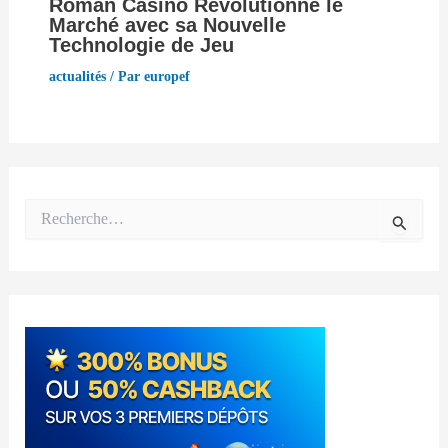
Roman Casino Révolutionne le
Marché avec sa Nouvelle
Technologie de Jeu
actualités
/ Par
europef
R
e
c
h
e
r
c
h
e
r
: