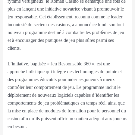
rythme vertigineux, le Roman Casino se démarque une fois de
plus en lançant une initiative novatrice visant à promouvoir le
jeu responsable. Cet établissement, reconnu comme le leader
incontesté du secteur des casinos, a annoncé ce lundi son tout
nouveau programme destiné à combattre les problèmes de jeu
et à encourager des pratiques de jeu plus sûres parmi ses
clients.
L’initiative, baptisée « Jeu Responsable 360 », est une
approche holistique qui intègre des technologies de pointe et
des programmes éducatifs pour aider les joueurs à mieux
contrôler leur comportement de jeu. Le programme inclut le
déploiement de nouveaux logiciels capables d’identifier les
comportements de jeu problématiques en temps réel, ainsi que
la mise en place de modules de formation pour le personnel du
casino afin qu’ils puissent offrir un soutien adéquat aux joueurs
en besoin.