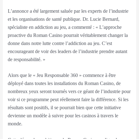
L’annonce a été largement saluée par les experts de l’industrie
et les organisations de santé publique. Dr. Lucie Bernard,
spécialiste en addiction au jeu, a commenté : « L’approche
proactive du Roman Casino pourrait véritablement changer la
donne dans notre lutte contre l’addiction au jeu. C’est
encourageant de voir des leaders de l’industrie prendre autant
de responsabilité. »
Alors que le « Jeu Responsable 360 » commence à être
déployé dans toutes les installations du Roman Casino, de
nombreux yeux seront tournés vers ce géant de l’industrie pour
voir si ce programme peut réellement faire la différence. Si les
résultats sont positifs, il se pourrait bien que cette initiative
devienne un modèle à suivre pour les casinos à travers le
monde.