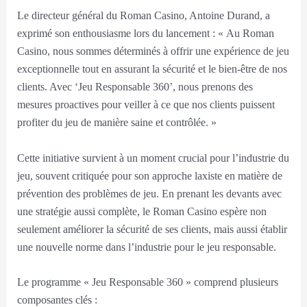
Le directeur général du Roman Casino, Antoine Durand, a
exprimé son enthousiasme lors du lancement : « Au Roman
Casino, nous sommes déterminés à offrir une expérience de jeu
exceptionnelle tout en assurant la sécurité et le bien-être de nos
clients. Avec ‘Jeu Responsable 360’, nous prenons des
mesures proactives pour veiller à ce que nos clients puissent
profiter du jeu de manière saine et contrôlée. »
Cette initiative survient à un moment crucial pour l’industrie du
jeu, souvent critiquée pour son approche laxiste en matière de
prévention des problèmes de jeu. En prenant les devants avec
une stratégie aussi complète, le Roman Casino espère non
seulement améliorer la sécurité de ses clients, mais aussi établir
une nouvelle norme dans l’industrie pour le jeu responsable.
Le programme « Jeu Responsable 360 » comprend plusieurs
composantes clés :