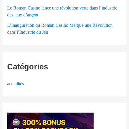
Le Roman Casino lance une révolution verte dans l’industrie
des jeux d’argent
L’Inauguration du Roman Casino Marque une Révolution
dans l’Industrie du Jeu
Catégories
actualités