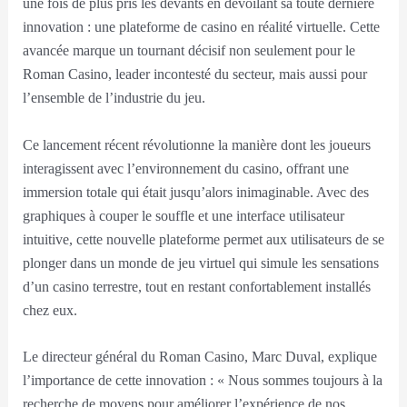
une fois de plus pris les devants en dévoilant sa toute dernière
innovation : une plateforme de casino en réalité virtuelle. Cette
avancée marque un tournant décisif non seulement pour le
Roman Casino, leader incontesté du secteur, mais aussi pour
l’ensemble de l’industrie du jeu.
Ce lancement récent révolutionne la manière dont les joueurs
interagissent avec l’environnement du casino, offrant une
immersion totale qui était jusqu’alors inimaginable. Avec des
graphiques à couper le souffle et une interface utilisateur
intuitive, cette nouvelle plateforme permet aux utilisateurs de se
plonger dans un monde de jeu virtuel qui simule les sensations
d’un casino terrestre, tout en restant confortablement installés
chez eux.
Le directeur général du Roman Casino, Marc Duval, explique
l’importance de cette innovation : « Nous sommes toujours à la
recherche de moyens pour améliorer l’expérience de nos