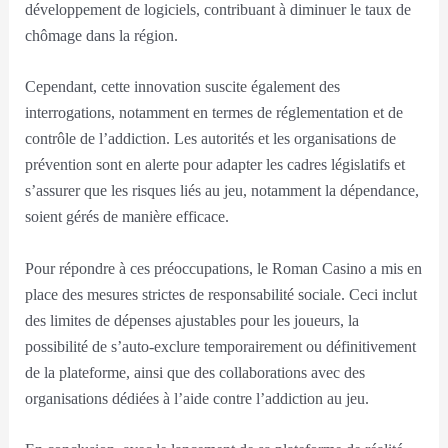
développement de logiciels, contribuant à diminuer le taux de
chômage dans la région.
Cependant, cette innovation suscite également des
interrogations, notamment en termes de réglementation et de
contrôle de l’addiction. Les autorités et les organisations de
prévention sont en alerte pour adapter les cadres législatifs et
s’assurer que les risques liés au jeu, notamment la dépendance,
soient gérés de manière efficace.
Pour répondre à ces préoccupations, le Roman Casino a mis en
place des mesures strictes de responsabilité sociale. Ceci inclut
des limites de dépenses ajustables pour les joueurs, la
possibilité de s’auto-exclure temporairement ou définitivement
de la plateforme, ainsi que des collaborations avec des
organisations dédiées à l’aide contre l’addiction au jeu.