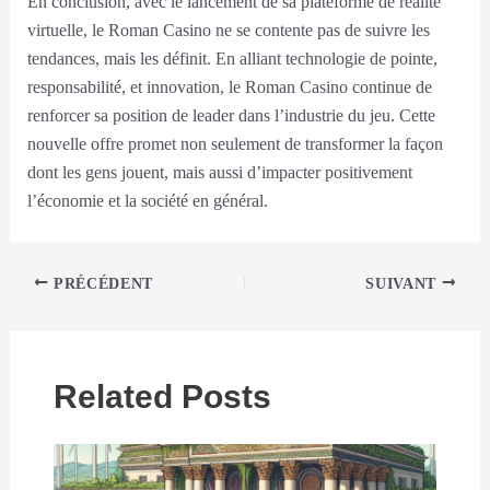
En conclusion, avec le lancement de sa plateforme de réalité
virtuelle, le Roman Casino ne se contente pas de suivre les
tendances, mais les définit. En alliant technologie de pointe,
responsabilité, et innovation, le Roman Casino continue de
renforcer sa position de leader dans l’industrie du jeu. Cette
nouvelle offre promet non seulement de transformer la façon
dont les gens jouent, mais aussi d’impacter positivement
l’économie et la société en général.
PRÉCÉDENT
SUIVANT
Related Posts