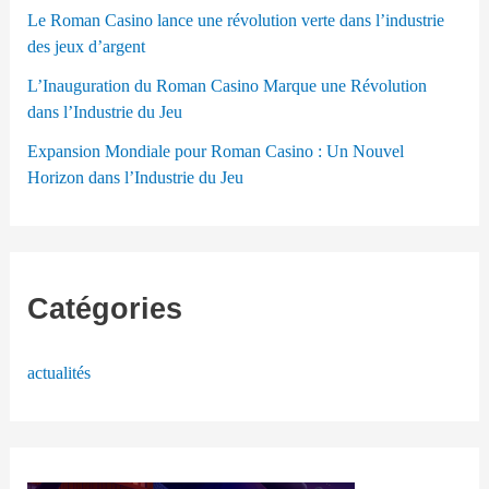
Le Roman Casino lance une révolution verte dans l’industrie
des jeux d’argent
L’Inauguration du Roman Casino Marque une Révolution
dans l’Industrie du Jeu
Expansion Mondiale pour Roman Casino : Un Nouvel
Horizon dans l’Industrie du Jeu
Catégories
actualités