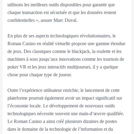
utilisons les meilleurs outils disponibles pour garantir que
chaque transaction est sécurisée et que les données restent
confidentielles », assure Marc Duval.
En plus de ses aspects technologiques révolutionnaires, le
Roman Casino en réalité virtuelle propose une gamme étendue
de jeux. Des classiques comme le blackjack, la roulette et les
machines à sous jusqu’aux innovations comme les tournois de
poker VR et les jeux interactifs multijoueurs, il y a quelque
chose pour chaque type de joueur.
Outre l’expérience utilisateur enrichie, le lancement de cette
plateforme pourrait également avoir un impact significatif sur
l’économie locale. Le développement de nouveaux outils
technologiques nécessite souvent une main-d’œuvre qualifiée.
Le Roman Casino a ainsi créé plusieurs dizaines de postes
dans le domaine de la technologie de l’information et du