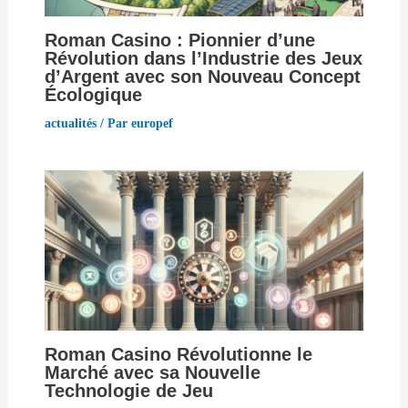
Roman Casino : Pionnier d’une
Révolution dans l’Industrie des Jeux
d’Argent avec son Nouveau Concept
Écologique
actualités
/ Par
europef
Roman Casino Révolutionne le
Marché avec sa Nouvelle
Technologie de Jeu