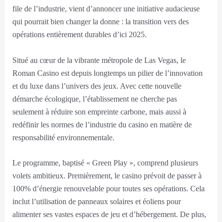
file de l’industrie, vient d’annoncer une initiative audacieuse
qui pourrait bien changer la donne : la transition vers des
opérations entièrement durables d’ici 2025.
Situé au cœur de la vibrante métropole de Las Vegas, le
Roman Casino est depuis longtemps un pilier de l’innovation
et du luxe dans l’univers des jeux. Avec cette nouvelle
démarche écologique, l’établissement ne cherche pas
seulement à réduire son empreinte carbone, mais aussi à
redéfinir les normes de l’industrie du casino en matière de
responsabilité environnementale.
Le programme, baptisé « Green Play », comprend plusieurs
volets ambitieux. Premièrement, le casino prévoit de passer à
100% d’énergie renouvelable pour toutes ses opérations. Cela
inclut l’utilisation de panneaux solaires et éoliens pour
alimenter ses vastes espaces de jeu et d’hébergement. De plus,