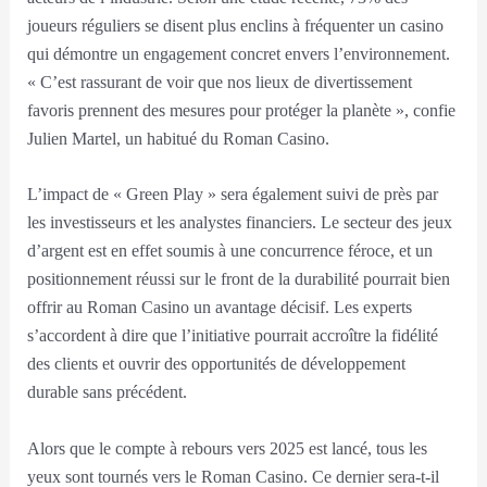
joueurs réguliers se disent plus enclins à fréquenter un casino
qui démontre un engagement concret envers l’environnement.
« C’est rassurant de voir que nos lieux de divertissement
favoris prennent des mesures pour protéger la planète », confie
Julien Martel, un habitué du Roman Casino.
L’impact de « Green Play » sera également suivi de près par
les investisseurs et les analystes financiers. Le secteur des jeux
d’argent est en effet soumis à une concurrence féroce, et un
positionnement réussi sur le front de la durabilité pourrait bien
offrir au Roman Casino un avantage décisif. Les experts
s’accordent à dire que l’initiative pourrait accroître la fidélité
des clients et ouvrir des opportunités de développement
durable sans précédent.
Alors que le compte à rebours vers 2025 est lancé, tous les
yeux sont tournés vers le Roman Casino. Ce dernier sera-t-il