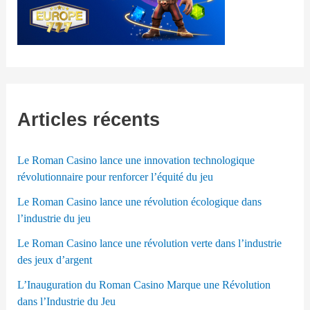
Articles récents
Le Roman Casino lance une innovation technologique
révolutionnaire pour renforcer l’équité du jeu
Le Roman Casino lance une révolution écologique dans
l’industrie du jeu
Le Roman Casino lance une révolution verte dans l’industrie
des jeux d’argent
L’Inauguration du Roman Casino Marque une Révolution
dans l’Industrie du Jeu