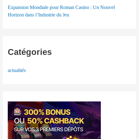
Expansion Mondiale pour Roman Casino : Un Nouvel
Horizon dans l’Industrie du Jeu
Catégories
actualités