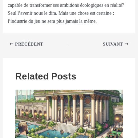
capable de transformer ses ambitions écologiques en réalité?
Seul l’avenir nous le dira. Mais une chose est certaine :
l’industrie du jeu ne sera plus jamais la même.
PRÉCÉDENT
SUIVANT
Related Posts