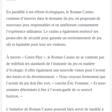
En parallèle à ses efforts écologiques, le Roman Casino
continue d’innover dans le domaine du jeu, en proposant de
nouveaux jeux responsables et en améliorant constamment
l’expérience utilisateur. Le casino a également renforcé ses
protocoles de sécurité pour garantir un environnement de jeu
sûr et équitable pour tous ses visiteurs.
À travers « Green Play », le Roman Casino ne se contente pas
de redéfinir les standards de l’industrie du jeu en matière
d’écologie; il offre également une nouvelle vision pour l’avenir
des loisirs et du divertissement. « Nous croyons fermement que
l’avenir du jeu doit être vert, » conclut Éric Fontaine. « Et nous
sommes déterminés à être à l’avant-garde de ce nouvel
horizon. »
L’initiative du Roman Casino pourrait bien servir de modèle à