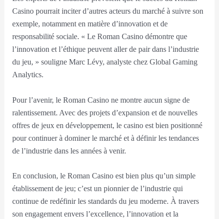
Casino pourrait inciter d’autres acteurs du marché à suivre son
exemple, notamment en matière d’innovation et de
responsabilité sociale. « Le Roman Casino démontre que
l’innovation et l’éthique peuvent aller de pair dans l’industrie
du jeu, » souligne Marc Lévy, analyste chez Global Gaming
Analytics.
Pour l’avenir, le Roman Casino ne montre aucun signe de
ralentissement. Avec des projets d’expansion et de nouvelles
offres de jeux en développement, le casino est bien positionné
pour continuer à dominer le marché et à définir les tendances
de l’industrie dans les années à venir.
En conclusion, le Roman Casino est bien plus qu’un simple
établissement de jeu; c’est un pionnier de l’industrie qui
continue de redéfinir les standards du jeu moderne. À travers
son engagement envers l’excellence, l’innovation et la