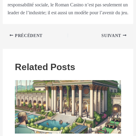
responsabilité sociale, le Roman Casino n’est pas seulement un
leader de l’industrie; il est aussi un modèle pour l’avenir du jeu.
PRÉCÉDENT
SUIVANT
Related Posts