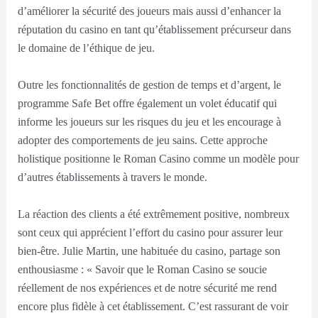
d’améliorer la sécurité des joueurs mais aussi d’enhancer la
réputation du casino en tant qu’établissement précurseur dans
le domaine de l’éthique de jeu.
Outre les fonctionnalités de gestion de temps et d’argent, le
programme Safe Bet offre également un volet éducatif qui
informe les joueurs sur les risques du jeu et les encourage à
adopter des comportements de jeu sains. Cette approche
holistique positionne le Roman Casino comme un modèle pour
d’autres établissements à travers le monde.
La réaction des clients a été extrêmement positive, nombreux
sont ceux qui apprécient l’effort du casino pour assurer leur
bien-être. Julie Martin, une habituée du casino, partage son
enthousiasme : « Savoir que le Roman Casino se soucie
réellement de nos expériences et de notre sécurité me rend
encore plus fidèle à cet établissement. C’est rassurant de voir