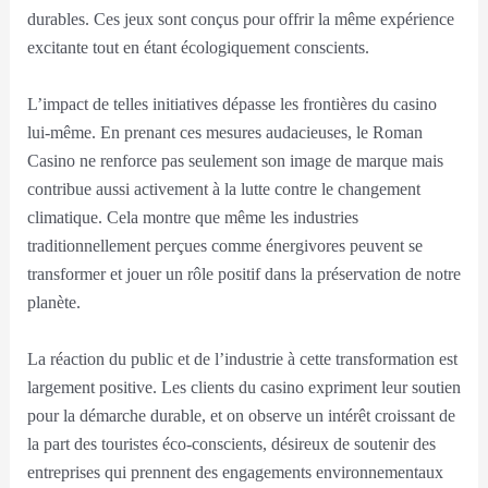
durables. Ces jeux sont conçus pour offrir la même expérience
excitante tout en étant écologiquement conscients.
L’impact de telles initiatives dépasse les frontières du casino
lui-même. En prenant ces mesures audacieuses, le Roman
Casino ne renforce pas seulement son image de marque mais
contribue aussi activement à la lutte contre le changement
climatique. Cela montre que même les industries
traditionnellement perçues comme énergivores peuvent se
transformer et jouer un rôle positif dans la préservation de notre
planète.
La réaction du public et de l’industrie à cette transformation est
largement positive. Les clients du casino expriment leur soutien
pour la démarche durable, et on observe un intérêt croissant de
la part des touristes éco-conscients, désireux de soutenir des
entreprises qui prennent des engagements environnementaux