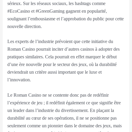
sérieux. Sur les réseaux sociaux, les hashtags comme
#EcoCasino et #GreenGaming gagnent en popularité,
soulignant l’enthousiasme et l’approbation du public pour cette
nouvelle direction.
Les experts de l’industrie prévoient que cette initiative du
Roman Casino pourrait inciter d’autres casinos à adopter des
pratiques similaires. Cela pourrait en effet marquer le début
d’une ère nouvelle pour le secteur des jeux, où la durabilité
deviendrait un critère aussi important que le luxe et
l’innovation.
Le Roman Casino ne se contente donc pas de redéfinir
l’expérience de jeu ; il redéfinit également ce que signifie être
un leader dans l’industrie du divertissement. En plaçant la
durabilité au cœur de ses opérations, il ne se positionne pas
seulement comme un pionnier dans le domaine des jeux, mais