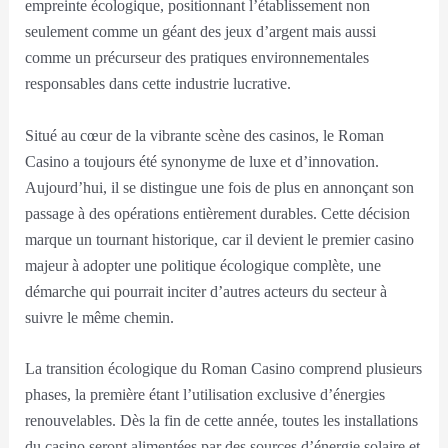
empreinte écologique, positionnant l’établissement non
seulement comme un géant des jeux d’argent mais aussi
comme un précurseur des pratiques environnementales
responsables dans cette industrie lucrative.
Situé au cœur de la vibrante scène des casinos, le Roman
Casino a toujours été synonyme de luxe et d’innovation.
Aujourd’hui, il se distingue une fois de plus en annonçant son
passage à des opérations entièrement durables. Cette décision
marque un tournant historique, car il devient le premier casino
majeur à adopter une politique écologique complète, une
démarche qui pourrait inciter d’autres acteurs du secteur à
suivre le même chemin.
La transition écologique du Roman Casino comprend plusieurs
phases, la première étant l’utilisation exclusive d’énergies
renouvelables. Dès la fin de cette année, toutes les installations
du casino seront alimentées par des sources d’énergie solaire et