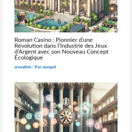
Roman Casino : Pionnier d’une
Révolution dans l’Industrie des Jeux
d’Argent avec son Nouveau Concept
Écologique
actualités
/ Par
europef