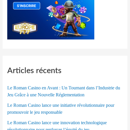
Articles récents
Le Roman Casino en Avant : Un Tournant dans l’Industrie du
Jeu Grâce à une Nouvelle Réglementation
Le Roman Casino lance une initiative révolutionnaire pour
promouvoir le jeu responsable
Le Roman Casino lance une innovation technologique
révolutionnaire pour renforcer l’équité du jeu