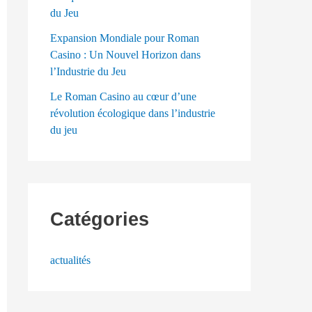
du Jeu
Expansion Mondiale pour Roman
Casino : Un Nouvel Horizon dans
l’Industrie du Jeu
Le Roman Casino au cœur d’une
révolution écologique dans l’industrie
du jeu
Catégories
actualités