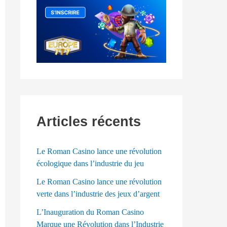
:
Articles récents
Le Roman Casino lance une révolution
écologique dans l’industrie du jeu
Le Roman Casino lance une révolution
verte dans l’industrie des jeux d’argent
L’Inauguration du Roman Casino
Marque une Révolution dans l’Industrie