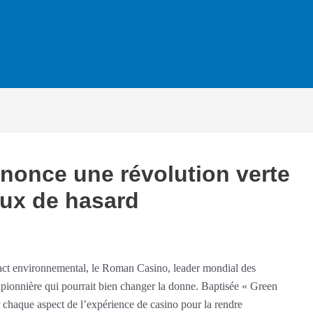
once une révolution verte
eux de hasard
pact environnemental, le Roman Casino, leader mondial des
ve pionnière qui pourrait bien changer la donne. Baptisée « Green
er chaque aspect de l’expérience de casino pour la rendre