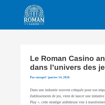
Aller
au
contenu
Le Roman Casino ann
dans l’univers des j
Par
europef
/
janvier 14, 2026
Dans une industrie souvent critiquée pour son im
établissements de jeu, vient de lancer une initiati
Play », cette stratégie ambitieuse vise à transform