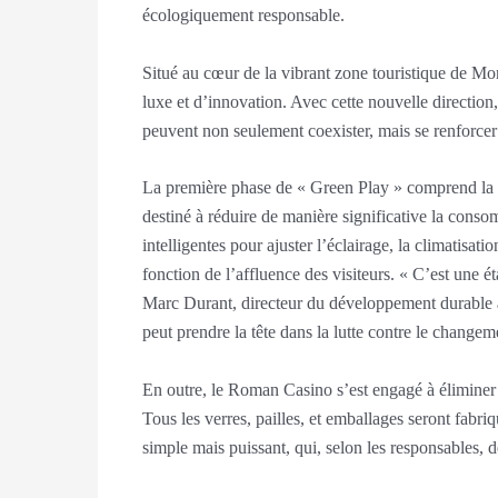
écologiquement responsable.
Situé au cœur de la vibrant zone touristique de 
luxe et d’innovation. Avec cette nouvelle direction
peuvent non seulement coexister, mais se renforce
La première phase de « Green Play » comprend la m
destiné à réduire de manière significative la cons
intelligentes pour ajuster l’éclairage, la climatisati
fonction de l’affluence des visiteurs. « C’est une 
Marc Durant, directeur du développement durable 
peut prendre la tête dans la lutte contre le changem
En outre, le Roman Casino s’est engagé à éliminer 
Tous les verres, pailles, et emballages seront fabr
simple mais puissant, qui, selon les responsables, dev