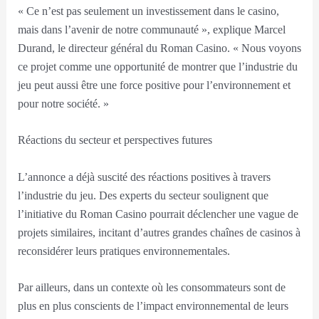
« Ce n’est pas seulement un investissement dans le casino,
mais dans l’avenir de notre communauté », explique Marcel
Durand, le directeur général du Roman Casino. « Nous voyons
ce projet comme une opportunité de montrer que l’industrie du
jeu peut aussi être une force positive pour l’environnement et
pour notre société. »
Réactions du secteur et perspectives futures
L’annonce a déjà suscité des réactions positives à travers
l’industrie du jeu. Des experts du secteur soulignent que
l’initiative du Roman Casino pourrait déclencher une vague de
projets similaires, incitant d’autres grandes chaînes de casinos à
reconsidérer leurs pratiques environnementales.
Par ailleurs, dans un contexte où les consommateurs sont de
plus en plus conscients de l’impact environnemental de leurs