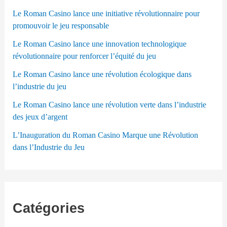
Le Roman Casino lance une initiative révolutionnaire pour
promouvoir le jeu responsable
Le Roman Casino lance une innovation technologique
révolutionnaire pour renforcer l’équité du jeu
Le Roman Casino lance une révolution écologique dans
l’industrie du jeu
Le Roman Casino lance une révolution verte dans l’industrie
des jeux d’argent
L’Inauguration du Roman Casino Marque une Révolution
dans l’Industrie du Jeu
Catégories