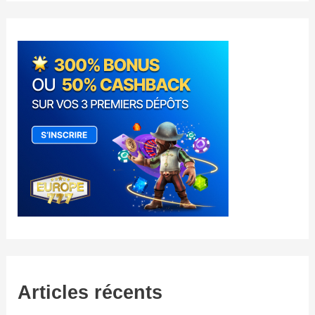
e
r
c
h
e
r
:
Articles récents