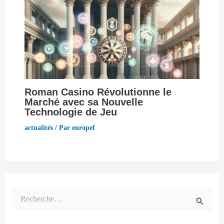
Roman Casino Révolutionne le
Marché avec sa Nouvelle
Technologie de Jeu
actualités
/ Par
europef
R
e
c
h