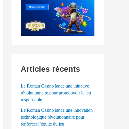
:
Articles récents
Le Roman Casino lance une initiative
révolutionnaire pour promouvoir le jeu
responsable
Le Roman Casino lance une innovation
technologique révolutionnaire pour
renforcer l’équité du jeu