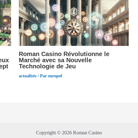
Roman Casino Révolutionne le
eux
Marché avec sa Nouvelle
ept
Technologie de Jeu
actualités
/ Par
europef
Copyright © 2026 Roman Casino