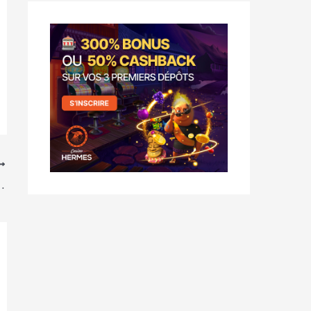
 la Conquête des Nouveaux Marchés