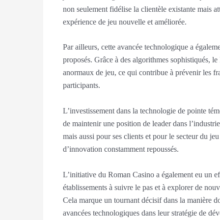
non seulement fidélise la clientèle existante mais 
expérience de jeu nouvelle et améliorée.
Par ailleurs, cette avancée technologique a égalemen
proposés. Grâce à des algorithmes sophistiqués, l
anormaux de jeu, ce qui contribue à prévenir les fr
participants.
L’investissement dans la technologie de pointe té
de maintenir une position de leader dans l’industri
mais aussi pour ses clients et pour le secteur du je
d’innovation constamment repoussés.
L’initiative du Roman Casino a également eu un effe
établissements à suivre le pas et à explorer de nouv
Cela marque un tournant décisif dans la manière dont
avancées technologiques dans leur stratégie de dé