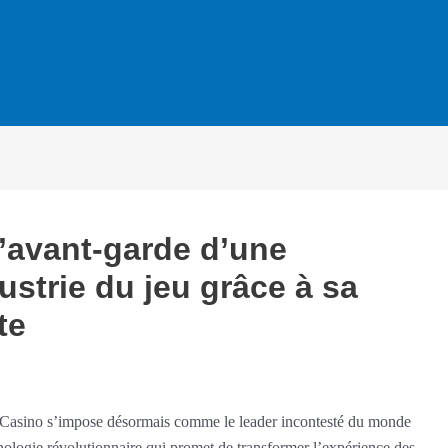
’avant-garde d’une
ustrie du jeu grâce à sa
te
 Casino s’impose désormais comme le leader incontesté du monde
hnologie révolutionnaire qui promet de transformer l’expérience des