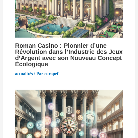
Roman Casino : Pionnier d’une
Révolution dans l’Industrie des Jeux
d’Argent avec son Nouveau Concept
Écologique
actualités
/ Par
europef