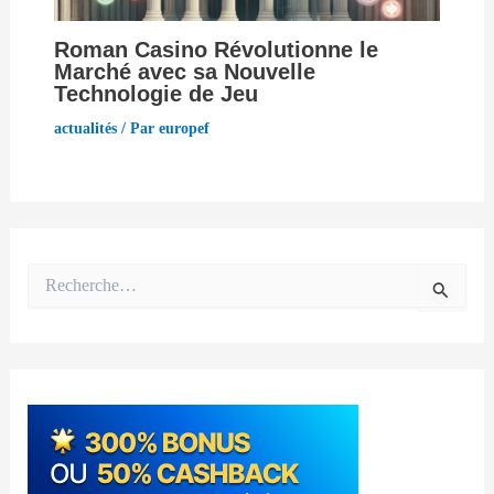
Roman Casino Révolutionne le
Marché avec sa Nouvelle
Technologie de Jeu
actualités
/ Par
europef
R
e
c
h
e
r
c
h
e
r