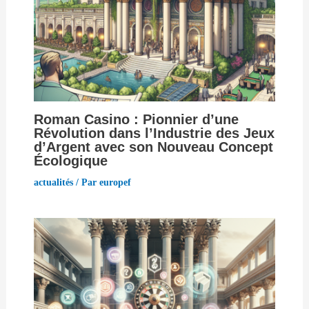
Roman Casino : Pionnier d’une
Révolution dans l’Industrie des Jeux
d’Argent avec son Nouveau Concept
Écologique
actualités
/ Par
europef