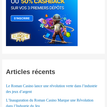
r
:
Articles récents
Le Roman Casino lance une révolution verte dans l’industrie
des jeux d’argent
L’Inauguration du Roman Casino Marque une Révolution
dans l’Industrie du Jeu