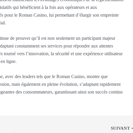
slatifs qui bénéficient à la fois aux opérateurs et aux
 pour le Roman Casino, lui permettant d’élargir son empreinte
ial.
inue de prouver qu’il est non seulement un participant majeur
 adaptant constamment ses services pour répondre aux attentes
s tourné vers l’innovation, la sécurité et une expérience utilisateur
 en ligne.
e, avec des leaders tels que le Roman Casino, montre que
ansion, mais également en pleine évolution, s’adaptant rapidement
ngeantes des consommateurs, garantissant ainsi son succès continu
SUIVANT