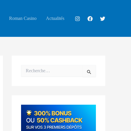
Roman Casino
Actualités
R
e
c
h
e
r
c
h
e
r