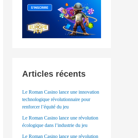
:
Articles récents
Le Roman Casino lance une innovation
technologique révolutionnaire pour
renforcer l’équité du jeu
Le Roman Casino lance une révolution
écologique dans l’industrie du jeu
Le Roman Casino lance une révolution