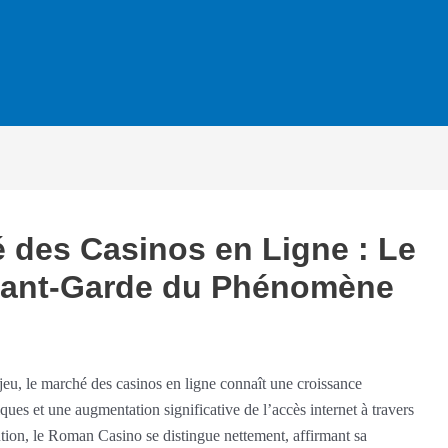
 des Casinos en Ligne : Le
vant-Garde du Phénomène
jeu, le marché des casinos en ligne connaît une croissance
ques et une augmentation significative de l’accès internet à travers
ution, le Roman Casino se distingue nettement, affirmant sa