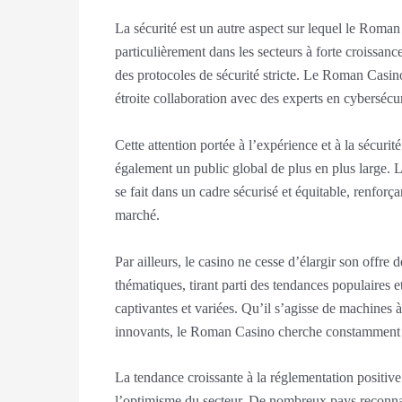
La sécurité est un autre aspect sur lequel le Roma
particulièrement dans les secteurs à forte croissanc
des protocoles de sécurité stricte. Le Roman Casino 
étroite collaboration avec des experts en cybersécur
Cette attention portée à l’expérience et à la sécuri
également un public global de plus en plus large. L
se fait dans un cadre sécurisé et équitable, renfor
marché.
Par ailleurs, le casino ne cesse d’élargir son offre
thématiques, tirant parti des tendances populaires 
captivantes et variées. Qu’il s’agisse de machines 
innovants, le Roman Casino cherche constamment à
La tendance croissante à la réglementation positive
l’optimisme du secteur. De nombreux pays reconna