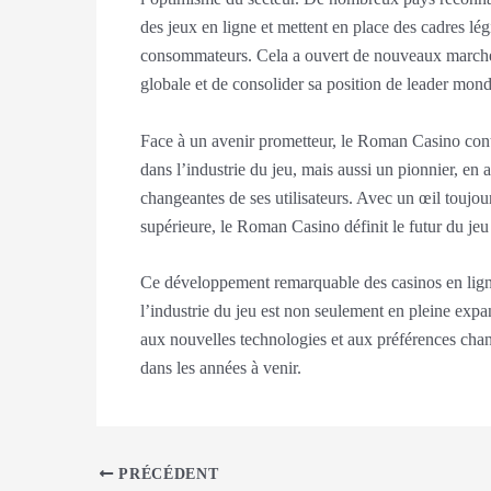
des jeux en ligne et mettent en place des cadres légi
consommateurs. Cela a ouvert de nouveaux marchés
globale et de consolider sa position de leader mond
Face à un avenir prometteur, le Roman Casino cont
dans l’industrie du jeu, mais aussi un pionnier, en
changeantes de ses utilisateurs. Avec un œil toujour
supérieure, le Roman Casino définit le futur du jeu
Ce développement remarquable des casinos en lign
l’industrie du jeu est non seulement en pleine exp
aux nouvelles technologies et aux préférences cha
dans les années à venir.
PRÉCÉDENT