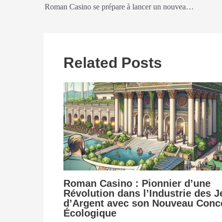
Roman Casino se prépare à lancer un nouveau jeu révolutionnaire
Related Posts
Roman Casino : Pionnier d’une
Révolution dans l’Industrie des J
d’Argent avec son Nouveau Conc
Écologique