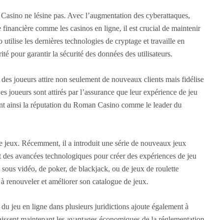
n Casino ne lésine pas. Avec l’augmentation des cyberattaques,
e financière comme les casinos en ligne, il est crucial de maintenir
utilise les dernières technologies de cryptage et travaille en
ité pour garantir la sécurité des données des utilisateurs.
té des joueurs attire non seulement de nouveaux clients mais fidélise
es joueurs sont attirés par l’assurance que leur expérience de jeu
çant ainsi la réputation du Roman Casino comme le leader du
 de jeux. Récemment, il a introduit une série de nouveaux jeux
et des avancées technologiques pour créer des expériences de jeu
à sous vidéo, de poker, de blackjack, ou de jeux de roulette
 renouveler et améliorer son catalogue de jeux.
 du jeu en ligne dans plusieurs juridictions ajoute également à
issent maintenant les avantages économiques de la réglementation