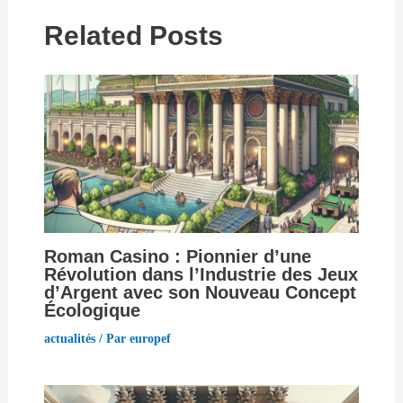
Related Posts
Roman Casino : Pionnier d’une
Révolution dans l’Industrie des Jeux
d’Argent avec son Nouveau Concept
Écologique
actualités
/ Par
europef