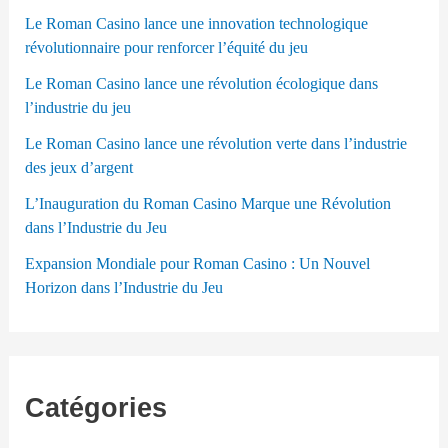
Le Roman Casino lance une innovation technologique
révolutionnaire pour renforcer l’équité du jeu
Le Roman Casino lance une révolution écologique dans
l’industrie du jeu
Le Roman Casino lance une révolution verte dans l’industrie
des jeux d’argent
L’Inauguration du Roman Casino Marque une Révolution
dans l’Industrie du Jeu
Expansion Mondiale pour Roman Casino : Un Nouvel
Horizon dans l’Industrie du Jeu
Catégories