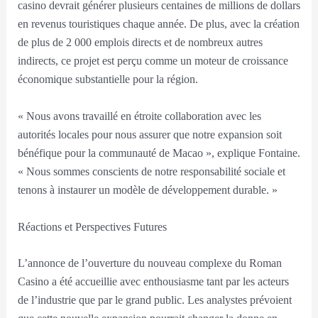
casino devrait générer plusieurs centaines de millions de dollars
en revenus touristiques chaque année. De plus, avec la création
de plus de 2 000 emplois directs et de nombreux autres
indirects, ce projet est perçu comme un moteur de croissance
économique substantielle pour la région.
« Nous avons travaillé en étroite collaboration avec les
autorités locales pour nous assurer que notre expansion soit
bénéfique pour la communauté de Macao », explique Fontaine.
« Nous sommes conscients de notre responsabilité sociale et
tenons à instaurer un modèle de développement durable. »
Réactions et Perspectives Futures
L’annonce de l’ouverture du nouveau complexe du Roman
Casino a été accueillie avec enthousiasme tant par les acteurs
de l’industrie que par le grand public. Les analystes prévoient