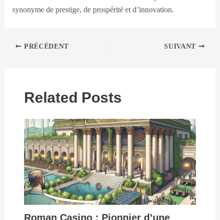
synonyme de prestige, de prospérité et d’innovation.
PRÉCÉDENT
SUIVANT
Related Posts
Roman Casino : Pionnier d’une