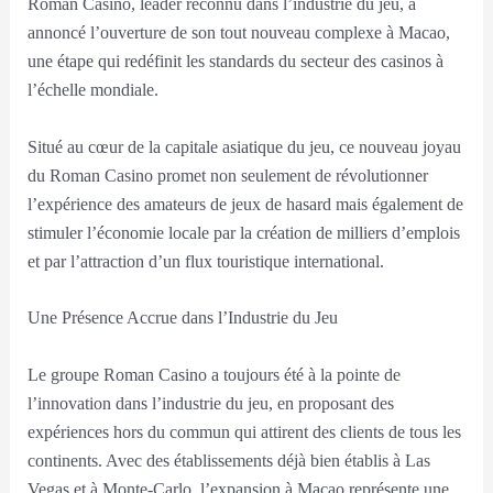
Roman Casino, leader reconnu dans l’industrie du jeu, a
annoncé l’ouverture de son tout nouveau complexe à Macao,
une étape qui redéfinit les standards du secteur des casinos à
l’échelle mondiale.
Situé au cœur de la capitale asiatique du jeu, ce nouveau joyau
du Roman Casino promet non seulement de révolutionner
l’expérience des amateurs de jeux de hasard mais également de
stimuler l’économie locale par la création de milliers d’emplois
et par l’attraction d’un flux touristique international.
Une Présence Accrue dans l’Industrie du Jeu
Le groupe Roman Casino a toujours été à la pointe de
l’innovation dans l’industrie du jeu, en proposant des
expériences hors du commun qui attirent des clients de tous les
continents. Avec des établissements déjà bien établis à Las
Vegas et à Monte-Carlo, l’expansion à Macao représente une