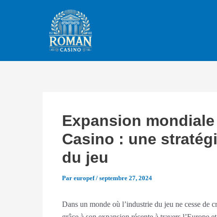
Aller
au
contenu
Expansion mondiale
Casino : une stratégie
du jeu
Par
europef
/
septembre 27, 2024
Dans un monde où l’industrie du jeu ne cesse de 
grâce à son expansion récente à travers l’Europe et