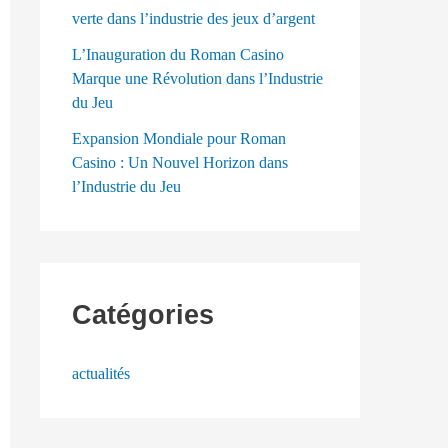
verte dans l’industrie des jeux d’argent
L’Inauguration du Roman Casino
Marque une Révolution dans l’Industrie
du Jeu
Expansion Mondiale pour Roman
Casino : Un Nouvel Horizon dans
l’Industrie du Jeu
Catégories
actualités