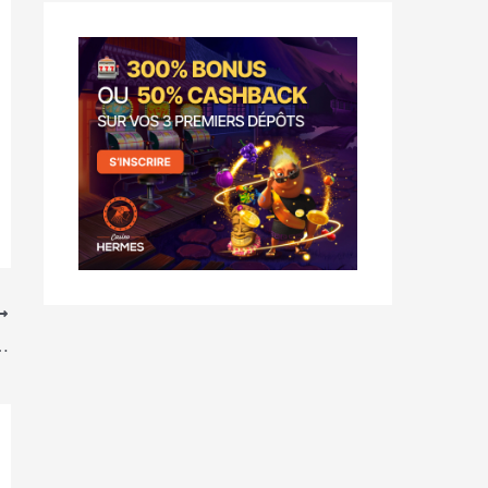
 Sommet Global des Jeux de 2023