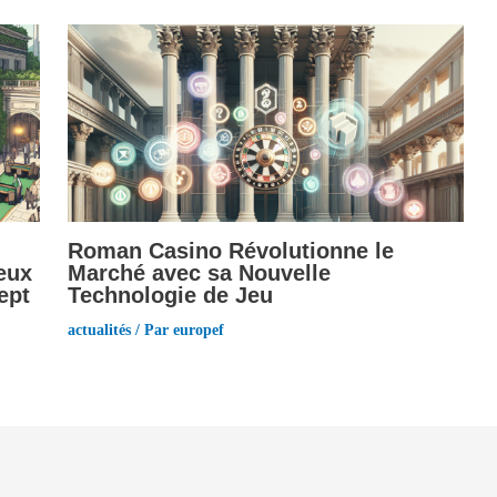
Roman Casino Révolutionne le
eux
Marché avec sa Nouvelle
ept
Technologie de Jeu
actualités
/ Par
europef