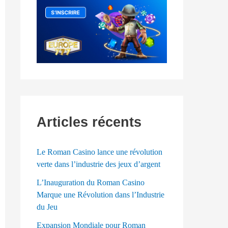
:
Articles récents
Le Roman Casino lance une révolution
verte dans l’industrie des jeux d’argent
L’Inauguration du Roman Casino
Marque une Révolution dans l’Industrie
du Jeu
Expansion Mondiale pour Roman