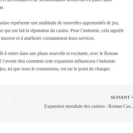
ue.
sino représente une multitude de nouvelles opportunités de jeu,
 qui ont fait la réputation du casino. Pour l’industrie, cela signifie
 innover et à améliorer constamment leurs services.
êt à entrer dans une phase nouvelle et excitante, avec le Roman
 l’avenir dira comment cette expansion influencera l’industrie
eu, tel que nous le connaissons, est sur le point de changer.
SUIVANT
Expansion mondiale des casinos : Roman Casino a