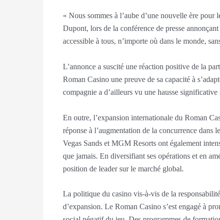
« Nous sommes à l’aube d’une nouvelle ère pour 
Dupont, lors de la conférence de presse annonçant 
accessible à tous, n’importe où dans le monde, san
L’annonce a suscité une réaction positive de la part
Roman Casino une preuve de sa capacité à s’adapte
compagnie a d’ailleurs vu une hausse significative 
En outre, l’expansion internationale du Roman C
réponse à l’augmentation de la concurrence dans le 
Vegas Sands et MGM Resorts ont également intensif
que jamais. En diversifiant ses opérations et en am
position de leader sur le marché global.
La politique du casino vis-à-vis de la responsabilit
d’expansion. Le Roman Casino s’est engagé à promo
social négatif du jeu. Des programmes de formation 