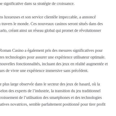
 significative dans sa stratégie de croissance.
ns luxueuses et son service clientèle impeccable, a annoncé
à travers le monde. Ces nouveaux casinos seront situés dans des
arlo, créant ainsi un réseau global qui promet de révolutionner
Roman Casino a également pris des mesures significatives pour
ères technologies pour assurer une expérience utilisateur optimale.
 nouvelles fonctionnalités, incluant des jeux en réalité augmentée et
ueurs de vivre une expérience immersive sans précédent.
plus large observée dans le secteur des jeux de hasard, où la
lon des experts de l’industrie, la transition du jeu traditionnel
roissement de l’utilisation des smartphones et des technologies
tives novatrices, semble parfaitement positionné pour tirer profit