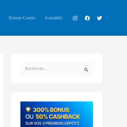
Roman Casino
Actualités
R
e
c
h
e
r
c
h
e
r