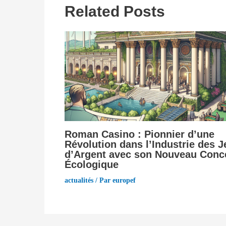
Related Posts
Roman Casino : Pionnier d’une
Révolution dans l’Industrie des J
d’Argent avec son Nouveau Conc
Écologique
actualités
/ Par
europef