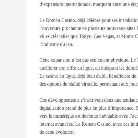
d’expansion internationale, marquant ainsi une étape
Le Roman Casino, déjà célèbre pour ses installatio
l’ouverture prochaine de plusieurs nouveaux sites 
villes clés telles que Tokyo, Las Vegas, et Monte C
l’industrie du jeu.
Cette expansion n’est pas seulement physique. Le 
améliorer son offre en ligne, en intégrant les derni
Le casino en ligne, déjà bien établi, bénéficiera de
des options de réalité virtuelle, permettant aux jo
Ces développements s’inscrivent dans une tendance 
digitalisation prend de plus en plus d’importance. Se
vers le numérique est devenue inévitable avec l’acc
internet avancées. Le Roman Casino, avec ces initia
de cette évolution.