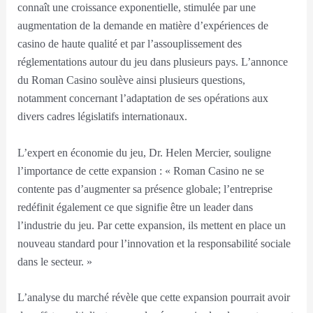
connaît une croissance exponentielle, stimulée par une
augmentation de la demande en matière d’expériences de
casino de haute qualité et par l’assouplissement des
réglementations autour du jeu dans plusieurs pays. L’annonce
du Roman Casino soulève ainsi plusieurs questions,
notamment concernant l’adaptation de ses opérations aux
divers cadres législatifs internationaux.
L’expert en économie du jeu, Dr. Helen Mercier, souligne
l’importance de cette expansion : « Roman Casino ne se
contente pas d’augmenter sa présence globale; l’entreprise
redéfinit également ce que signifie être un leader dans
l’industrie du jeu. Par cette expansion, ils mettent en place un
nouveau standard pour l’innovation et la responsabilité sociale
dans le secteur. »
L’analyse du marché révèle que cette expansion pourrait avoir