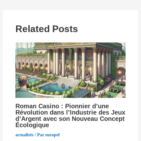
Related Posts
Roman Casino : Pionnier d’une
Révolution dans l’Industrie des Jeux
d’Argent avec son Nouveau Concept
Écologique
actualités
/ Par
europef