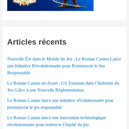
Articles récents
Nouvelle Ére dans le Monde du Jeu : Le Roman Casino Lance
une Initiative Révolutionnaire pour Promouvoir le Jeu
Responsable
Le Roman Casino en Avant : Un Tournant dans l’Industrie du
Jeu Grâce à une Nouvelle Réglementation
Le Roman Casino lance une initiative révolutionnaire pour
promouvoir le jeu responsable
Le Roman Casino lance une innovation technologique
révolutionnaire pour renforcer l’équité du jeu