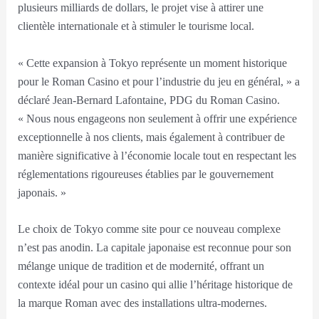
plusieurs milliards de dollars, le projet vise à attirer une
clientèle internationale et à stimuler le tourisme local.
« Cette expansion à Tokyo représente un moment historique
pour le Roman Casino et pour l’industrie du jeu en général, » a
déclaré Jean-Bernard Lafontaine, PDG du Roman Casino.
« Nous nous engageons non seulement à offrir une expérience
exceptionnelle à nos clients, mais également à contribuer de
manière significative à l’économie locale tout en respectant les
réglementations rigoureuses établies par le gouvernement
japonais. »
Le choix de Tokyo comme site pour ce nouveau complexe
n’est pas anodin. La capitale japonaise est reconnue pour son
mélange unique de tradition et de modernité, offrant un
contexte idéal pour un casino qui allie l’héritage historique de
la marque Roman avec des installations ultra-modernes.