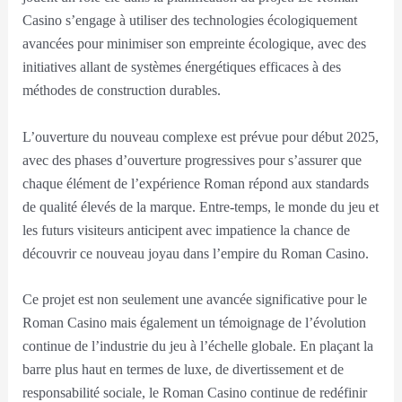
Casino s’engage à utiliser des technologies écologiquement
avancées pour minimiser son empreinte écologique, avec des
initiatives allant de systèmes énergétiques efficaces à des
méthodes de construction durables.
L’ouverture du nouveau complexe est prévue pour début 2025,
avec des phases d’ouverture progressives pour s’assurer que
chaque élément de l’expérience Roman répond aux standards
de qualité élevés de la marque. Entre-temps, le monde du jeu et
les futurs visiteurs anticipent avec impatience la chance de
découvrir ce nouveau joyau dans l’empire du Roman Casino.
Ce projet est non seulement une avancée significative pour le
Roman Casino mais également un témoignage de l’évolution
continue de l’industrie du jeu à l’échelle globale. En plaçant la
barre plus haut en termes de luxe, de divertissement et de
responsabilité sociale, le Roman Casino continue de redéfinir