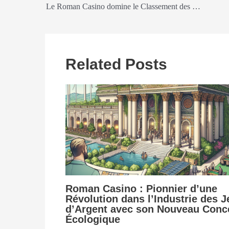
Le Roman Casino domine le Classement des Casinos Verts en 2023
Related Posts
Roman Casino : Pionnier d’une
Révolution dans l’Industrie des J
d’Argent avec son Nouveau Conc
Écologique