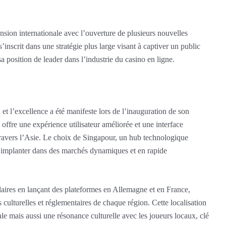
on internationale avec l’ouverture de plusieurs nouvelles
inscrit dans une stratégie plus large visant à captiver un public
sa position de leader dans l’industrie du casino en ligne.
 l’excellence a été manifeste lors de l’inauguration de son
offre une expérience utilisateur améliorée et une interface
à travers l’Asie. Le choix de Singapour, un hub technologique
implanter dans des marchés dynamiques et en rapide
ires en lançant des plateformes en Allemagne et en France,
 culturelles et réglementaires de chaque région. Cette localisation
e mais aussi une résonance culturelle avec les joueurs locaux, clé