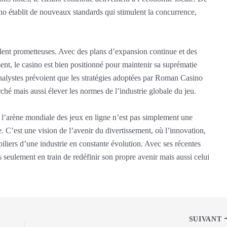
no établit de nouveaux standards qui stimulent la concurrence,
ent prometteuses. Avec des plans d’expansion continue et des
nt, le casino est bien positionné pour maintenir sa suprématie
 analystes prévoient que les stratégies adoptées par Roman Casino
hé mais aussi élever les normes de l’industrie globale du jeu.
l’arène mondiale des jeux en ligne n’est pas simplement une
 C’est une vision de l’avenir du divertissement, où l’innovation,
s piliers d’une industrie en constante évolution. Avec ses récentes
seulement en train de redéfinir son propre avenir mais aussi celui
SUIVANT