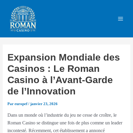
Aller
au
contenu
MAI
MEN
Expansion Mondiale des
Casinos : Le Roman
Casino à l’Avant-Garde
de l’Innovation
Par
europef
/
janvier 23, 2026
Dans un monde où l’industrie du jeu ne cesse de croître, le
Roman Casino se distingue une fois de plus comme un leader
incontesté. Récemment, cet établissement a annoncé