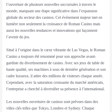
l’ouverture de plusieurs nouvelles succursales à travers le
monde, marquant une étape significative dans l’expansion
globale du secteur des casinos. Cet événement majeur met en
lumière non seulement la croissance de Roman Casino mais
aussi les nouvelles tendances et innovations qui façonnent
l’avenir du jeu.
Situé à l’origine dans le cœur vibrante de Las Vegas, le Roman
Casino a toujours été renommé pour son approche avant-
gardiste du divertissement de casino. Avec ses jeux de table de
haute qualité, ses machines à sous de dernière génération et son
cadre luxueux, il attire des millions de visiteurs chaque année.
Cependant, avec la saturation croissante du marché américain,
l’entreprise a cherché à diversifier sa présence à l’international.
Les nouvelles ouvertures de casinos sont prévues dans des
villes clés telles que Tokyo, Londres et Sydney. Chaque