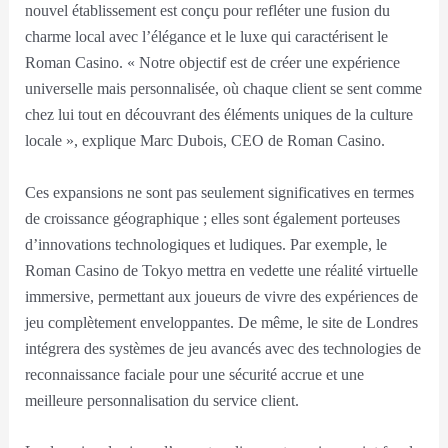
nouvel établissement est conçu pour refléter une fusion du
charme local avec l’élégance et le luxe qui caractérisent le
Roman Casino. « Notre objectif est de créer une expérience
universelle mais personnalisée, où chaque client se sent comme
chez lui tout en découvrant des éléments uniques de la culture
locale », explique Marc Dubois, CEO de Roman Casino.
Ces expansions ne sont pas seulement significatives en termes
de croissance géographique ; elles sont également porteuses
d’innovations technologiques et ludiques. Par exemple, le
Roman Casino de Tokyo mettra en vedette une réalité virtuelle
immersive, permettant aux joueurs de vivre des expériences de
jeu complètement enveloppantes. De même, le site de Londres
intégrera des systèmes de jeu avancés avec des technologies de
reconnaissance faciale pour une sécurité accrue et une
meilleure personnalisation du service client.