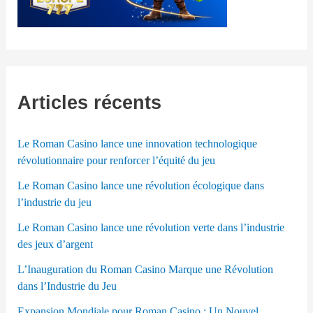
Articles récents
Le Roman Casino lance une innovation technologique
révolutionnaire pour renforcer l’équité du jeu
Le Roman Casino lance une révolution écologique dans
l’industrie du jeu
Le Roman Casino lance une révolution verte dans l’industrie
des jeux d’argent
L’Inauguration du Roman Casino Marque une Révolution
dans l’Industrie du Jeu
Expansion Mondiale pour Roman Casino : Un Nouvel