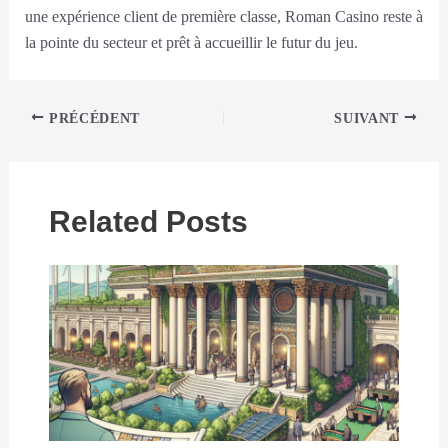
une expérience client de première classe, Roman Casino reste à
la pointe du secteur et prêt à accueillir le futur du jeu.
PRÉCÉDENT
SUIVANT
Related Posts