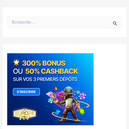
R
e
c
h
e
r
c
h
e
r
: