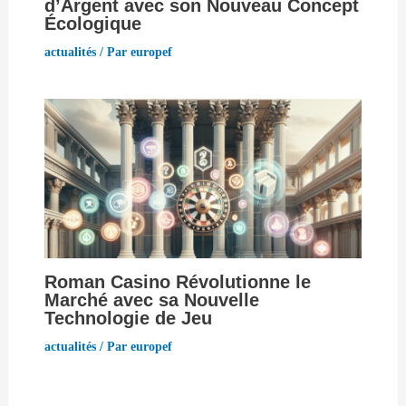
d’Argent avec son Nouveau Concept
Écologique
actualités
/ Par
europef
Roman Casino Révolutionne le
Marché avec sa Nouvelle
Technologie de Jeu
actualités
/ Par
europef