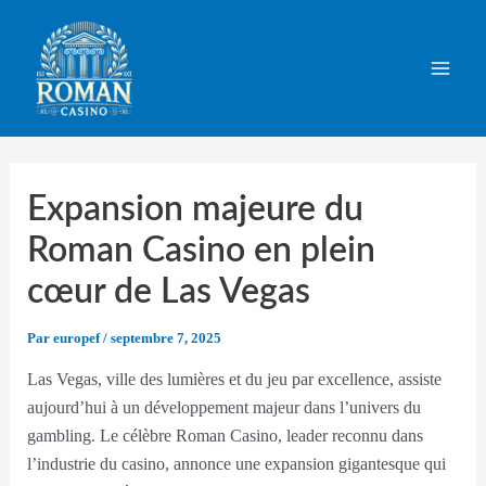
Aller
au
contenu
MAI
MEN
Expansion majeure du
Roman Casino en plein
cœur de Las Vegas
Par
europef
/
septembre 7, 2025
Las Vegas, ville des lumières et du jeu par excellence, assiste
aujourd’hui à un développement majeur dans l’univers du
gambling. Le célèbre Roman Casino, leader reconnu dans
l’industrie du casino, annonce une expansion gigantesque qui