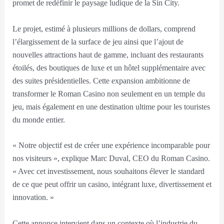
promet de redéfinir le paysage ludique de la Sin City.
Le projet, estimé à plusieurs millions de dollars, comprend
l’élargissement de la surface de jeu ainsi que l’ajout de
nouvelles attractions haut de gamme, incluant des restaurants
étoilés, des boutiques de luxe et un hôtel supplémentaire avec
des suites présidentielles. Cette expansion ambitionne de
transformer le Roman Casino non seulement en un temple du
jeu, mais également en une destination ultime pour les touristes
du monde entier.
« Notre objectif est de créer une expérience incomparable pour
nos visiteurs », explique Marc Duval, CEO du Roman Casino.
« Avec cet investissement, nous souhaitons élever le standard
de ce que peut offrir un casino, intégrant luxe, divertissement et
innovation. »
Cette annonce intervient dans un contexte où l’industrie du