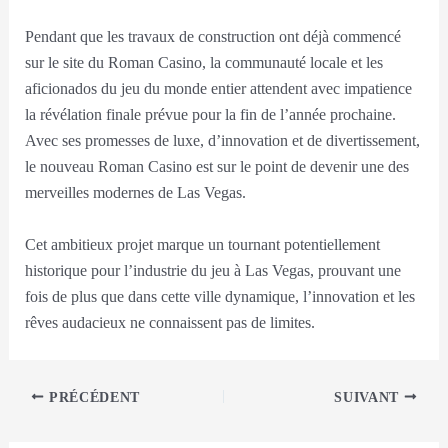
Pendant que les travaux de construction ont déjà commencé
sur le site du Roman Casino, la communauté locale et les
aficionados du jeu du monde entier attendent avec impatience
la révélation finale prévue pour la fin de l’année prochaine.
Avec ses promesses de luxe, d’innovation et de divertissement,
le nouveau Roman Casino est sur le point de devenir une des
merveilles modernes de Las Vegas.
Cet ambitieux projet marque un tournant potentiellement
historique pour l’industrie du jeu à Las Vegas, prouvant une
fois de plus que dans cette ville dynamique, l’innovation et les
rêves audacieux ne connaissent pas de limites.
PRÉCÉDENT
SUIVANT