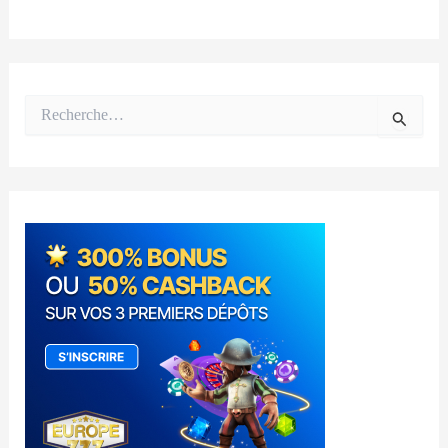
R
e
c
h
e
r
c
h
e
r
: