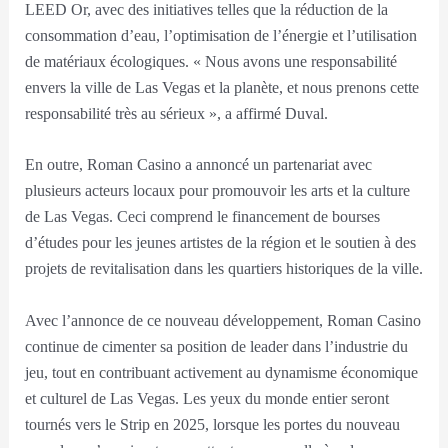
LEED Or, avec des initiatives telles que la réduction de la
consommation d’eau, l’optimisation de l’énergie et l’utilisation
de matériaux écologiques. « Nous avons une responsabilité
envers la ville de Las Vegas et la planète, et nous prenons cette
responsabilité très au sérieux », a affirmé Duval.
En outre, Roman Casino a annoncé un partenariat avec
plusieurs acteurs locaux pour promouvoir les arts et la culture
de Las Vegas. Ceci comprend le financement de bourses
d’études pour les jeunes artistes de la région et le soutien à des
projets de revitalisation dans les quartiers historiques de la ville.
Avec l’annonce de ce nouveau développement, Roman Casino
continue de cimenter sa position de leader dans l’industrie du
jeu, tout en contribuant activement au dynamisme économique
et culturel de Las Vegas. Les yeux du monde entier seront
tournés vers le Strip en 2025, lorsque les portes du nouveau