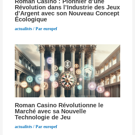
Roman Casino : Pionnier d’une
Révolution dans l’Industrie des Jeux
d’Argent avec son Nouveau Concept
Écologique
actualités
/ Par
europef
Roman Casino Révolutionne le
Marché avec sa Nouvelle
Technologie de Jeu
actualités
/ Par
europef