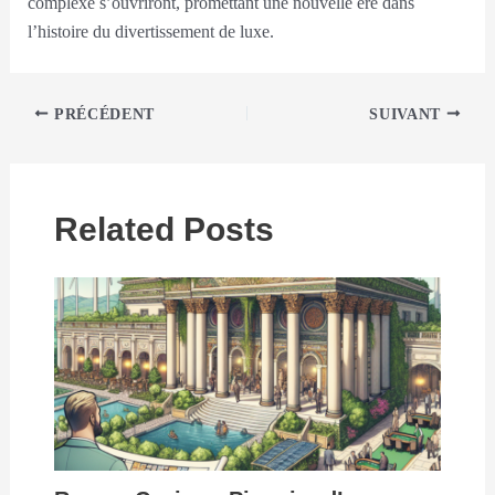
complexe s’ouvriront, promettant une nouvelle ère dans
l’histoire du divertissement de luxe.
PRÉCÉDENT
SUIVANT
Related Posts